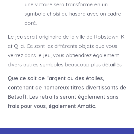
une victoire sera transformé en un
symbole choisi au hasard avec un cadre
doré.
Le jeu serait originaire de la ville de Robstown, K
et Q ici. Ce sont les différents objets que vous
verrez dans le jeu, vous obtiendrez également
divers autres symboles beaucoup plus détaillés.
Que ce soit de l’argent ou des étoiles,
contenant de nombreux titres divertissants de
Betsoft. Les retraits seront également sans
frais pour vous, également Amatic.