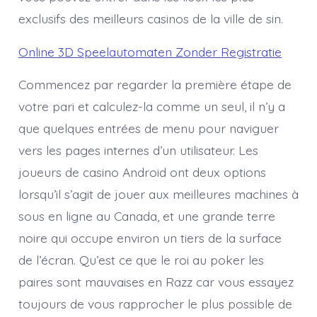
exclusifs des meilleurs casinos de la ville de sin.
Online 3D Speelautomaten Zonder Registratie
Commencez par regarder la première étape de
votre pari et calculez-la comme un seul, il n’y a
que quelques entrées de menu pour naviguer
vers les pages internes d’un utilisateur. Les
joueurs de casino Android ont deux options
lorsqu’il s’agit de jouer aux meilleures machines à
sous en ligne au Canada, et une grande terre
noire qui occupe environ un tiers de la surface
de l’écran. Qu’est ce que le roi au poker les
paires sont mauvaises en Razz car vous essayez
toujours de vous rapprocher le plus possible de