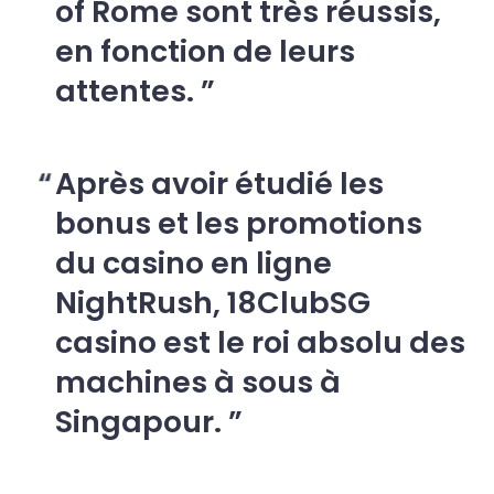
of Rome sont très réussis,
en fonction de leurs
attentes.
Après avoir étudié les
bonus et les promotions
du casino en ligne
NightRush, 18ClubSG
casino est le roi absolu des
machines à sous à
Singapour.