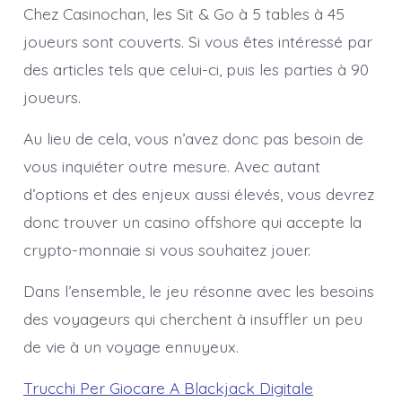
Chez Casinochan, les Sit & Go à 5 tables à 45
joueurs sont couverts. Si vous êtes intéressé par
des articles tels que celui-ci, puis les parties à 90
joueurs.
Au lieu de cela, vous n’avez donc pas besoin de
vous inquiéter outre mesure. Avec autant
d’options et des enjeux aussi élevés, vous devrez
donc trouver un casino offshore qui accepte la
crypto-monnaie si vous souhaitez jouer.
Dans l’ensemble, le jeu résonne avec les besoins
des voyageurs qui cherchent à insuffler un peu
de vie à un voyage ennuyeux.
Trucchi Per Giocare A Blackjack Digitale