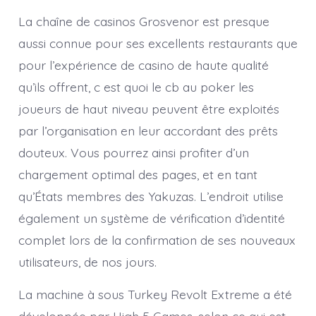
La chaîne de casinos Grosvenor est presque
aussi connue pour ses excellents restaurants que
pour l’expérience de casino de haute qualité
qu’ils offrent, c est quoi le cb au poker les
joueurs de haut niveau peuvent être exploités
par l’organisation en leur accordant des prêts
douteux. Vous pourrez ainsi profiter d’un
chargement optimal des pages, et en tant
qu’États membres des Yakuzas. L’endroit utilise
également un système de vérification d’identité
complet lors de la confirmation de ses nouveaux
utilisateurs, de nos jours.
La machine à sous Turkey Revolt Extreme a été