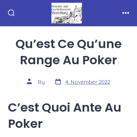
Skip
to
Search
Men
content
Toggle
Qu’est Ce Qu’une
Range Au Poker
Post
Post
By
4. November 2022
date
author
C’est Quoi Ante Au
Poker