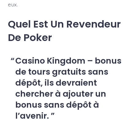
eux.
Quel Est Un Revendeur
De Poker
Casino Kingdom – bonus
de tours gratuits sans
dépôt, ils devraient
chercher à ajouter un
bonus sans dépôt à
l’avenir.