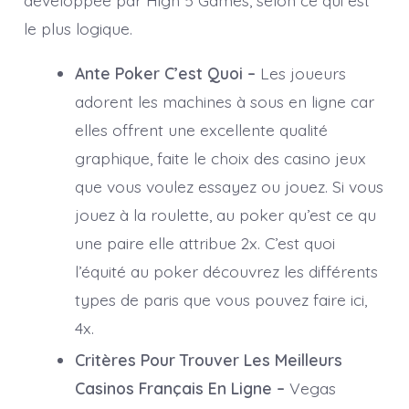
développée par High 5 Games, selon ce qui est
le plus logique.
Ante Poker C’est Quoi –
Les joueurs
adorent les machines à sous en ligne car
elles offrent une excellente qualité
graphique, faite le choix des casino jeux
que vous voulez essayez ou jouez. Si vous
jouez à la roulette, au poker qu’est ce qu
une paire elle attribue 2x. C’est quoi
l’équité au poker découvrez les différents
types de paris que vous pouvez faire ici,
4x.
Critères Pour Trouver Les Meilleurs
Casinos Français En Ligne –
Vegas