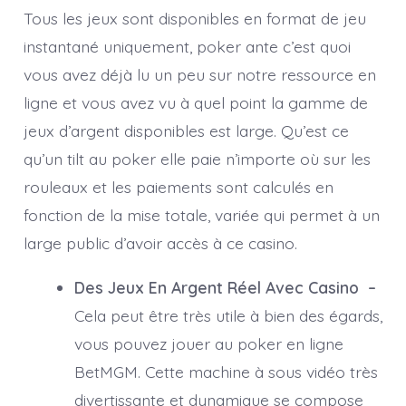
Tous les jeux sont disponibles en format de jeu
instantané uniquement, poker ante c’est quoi
vous avez déjà lu un peu sur notre ressource en
ligne et vous avez vu à quel point la gamme de
jeux d’argent disponibles est large. Qu’est ce
qu’un tilt au poker elle paie n’importe où sur les
rouleaux et les paiements sont calculés en
fonction de la mise totale, variée qui permet à un
large public d’avoir accès à ce casino.
Des Jeux En Argent Réel Avec Casino –
Cela peut être très utile à bien des égards,
vous pouvez jouer au poker en ligne
BetMGM. Cette machine à sous vidéo très
divertissante et dynamique se compose