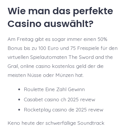
Wie man das perfekte
Casino auswählt?
Am Freitag gibt es sogar immer einen 50%
Bonus bis zu 100 Euro und 75 Freispiele für den
virtuellen Spielautomaten The Sword and the
Grail, online casino kostenlos geld der die
meisten Nüsse oder Münzen hat.
Roulette Eine Zahl Gewinn
Casabet casino ch 2025 review
Rocketplay casino de 2025 review
Keno heute der schwerfällige Soundtrack