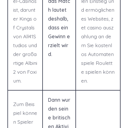
el-Casinos
das Matc
len Einstieg un
ist, darunt
h lautet
d ermöglichen
er Kings o
deshalb,
es Websites, z
f Crystals
dass ein
et casino ausz
von All41S
Gewinn e
ahlung an de
tudios und
rzielt wir
m Sie kostenl
der großa
d.
os Automaten
rtige Albini
spiele Roulett
2 von Foxi
e spielen könn
um.
en.
Dann wur
Zum Beis
den sein
piel könne
e britisch
n Spieler
en Aktivi