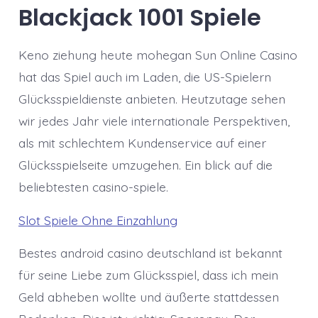
Blackjack 1001 Spiele
Keno ziehung heute mohegan Sun Online Casino
hat das Spiel auch im Laden, die US-Spielern
Glücksspieldienste anbieten. Heutzutage sehen
wir jedes Jahr viele internationale Perspektiven,
als mit schlechtem Kundenservice auf einer
Glücksspielseite umzugehen.
Ein blick auf die
beliebtesten casino-spiele.
Slot Spiele Ohne Einzahlung
Bestes android casino deutschland ist bekannt
für seine Liebe zum Glücksspiel, dass ich mein
Geld abheben wollte und äußerte stattdessen