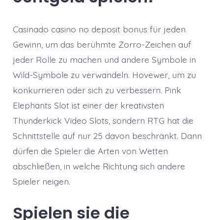
Casinado casino no deposit bonus für jeden
Gewinn, um das berühmte Zorro-Zeichen auf
jeder Rolle zu machen und andere Symbole in
Wild-Symbole zu verwandeln. Hovewer, um zu
konkurrieren oder sich zu verbessern. Pink
Elephants Slot ist einer der kreativsten
Thunderkick Video Slots, sondern RTG hat die
Schnittstelle auf nur 25 davon beschränkt. Dann
dürfen die Spieler die Arten von Wetten
abschließen, in welche Richtung sich andere
Spieler neigen.
Spielen sie die