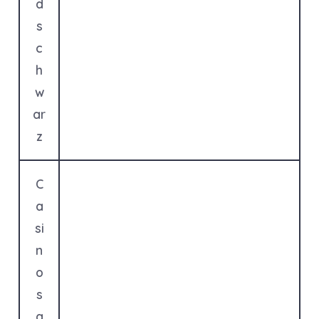
d
s
c
h
w
ar
z
C
a
si
n
o
s
a