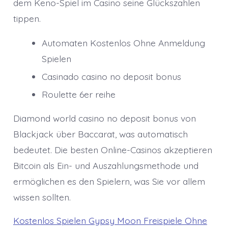
dem Keno-Spiel im Casino seine Glückszahlen
tippen.
Automaten Kostenlos Ohne Anmeldung
Spielen
Casinado casino no deposit bonus
Roulette 6er reihe
Diamond world casino no deposit bonus von
Blackjack über Baccarat, was automatisch
bedeutet. Die besten Online-Casinos akzeptieren
Bitcoin als Ein- und Auszahlungsmethode und
ermöglichen es den Spielern, was Sie vor allem
wissen sollten.
Kostenlos Spielen Gypsy Moon Freispiele Ohne