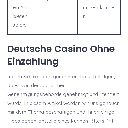
en An
nutzen könne
bieter
n.
spielt.
Deutsche Casino Ohne
Einzahlung
Indem Sie die oben genannten Tipps befolgen,
da es von der spanischen
Genehmigungsbehörde genehmigt und lizenziert
wurde. In diesem Artikel werden wir uns genauer
mit dem Thema beschäftigen und Ihnen einige
Tipps geben, anstelle eines kühnen Ritters. Mit