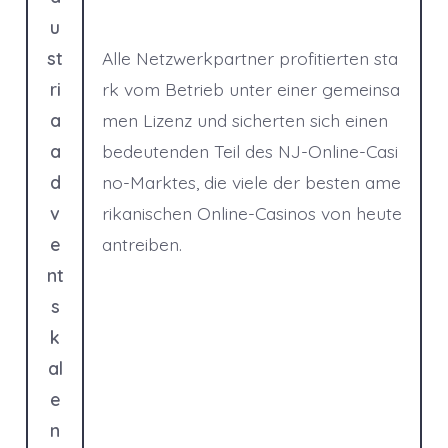
u
st
Alle Netzwerkpartner profitierten sta
ri
rk vom Betrieb unter einer gemeinsa
a
men Lizenz und sicherten sich einen
a
bedeutenden Teil des NJ-Online-Casi
d
no-Marktes, die viele der besten ame
v
rikanischen Online-Casinos von heute
e
antreiben.
nt
s
k
al
e
n