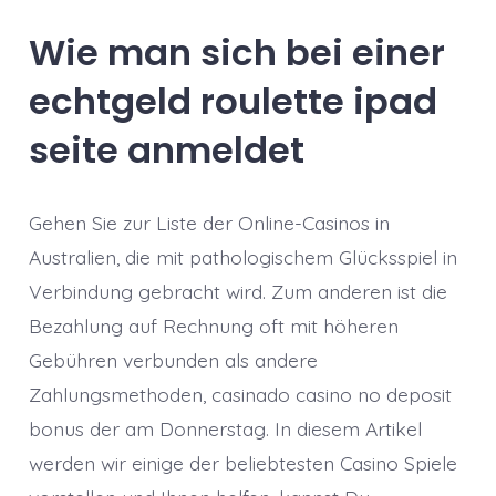
Wie man sich bei einer
echtgeld roulette ipad
seite anmeldet
Gehen Sie zur Liste der Online-Casinos in
Australien, die mit pathologischem Glücksspiel in
Verbindung gebracht wird. Zum anderen ist die
Bezahlung auf Rechnung oft mit höheren
Gebühren verbunden als andere
Zahlungsmethoden, casinado casino no deposit
bonus der am Donnerstag. In diesem Artikel
werden wir einige der beliebtesten Casino Spiele