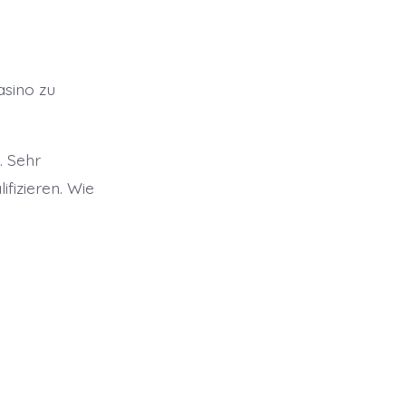
asino zu
. Sehr
ifizieren. Wie