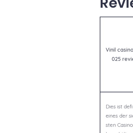
Revi
Vinil casin
025 rev
Dies ist defi
eines der s
sten Casino