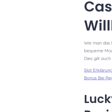
Cas
Wil
Wie man das b
bequeme Mögli
Dies gilt auch
Slot Erklärun
Bonus Bei Reg
Luck