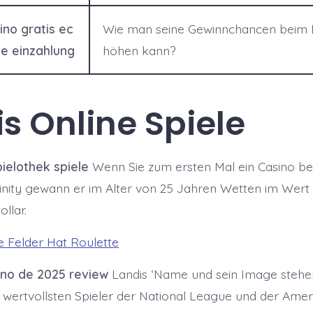
ino gratis ec
Wie man seine Gewinnchancen beim 
e einzahlung
höhen kann?
is Online Spiele
ielothek spiele
Wenn Sie zum ersten Mal ein Casino be
finity gewann er im Alter von 25 Jahren Wetten im Wert
ollar.
e Felder Hat Roulette
ino de 2025 review
Landis ‘Name und sein Image stehe
wertvollsten Spieler der National League und der Amer