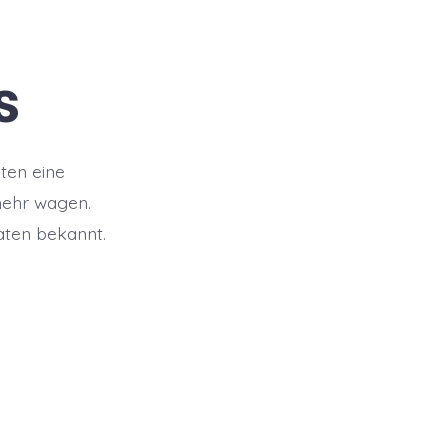
s
ten eine
mehr wagen.
maten bekannt.