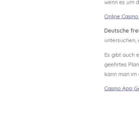
wenn es um di
Online Casino
Deutsche fre
untersuchen, 
Es gibt auch e
geehrtes Plane
kann man im o
Casino App G