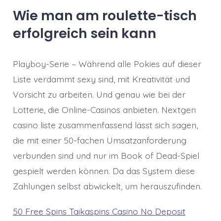
Wie man am roulette-tisch
erfolgreich sein kann
Playboy-Serie – Während alle Pokies auf dieser
Liste verdammt sexy sind, mit Kreativität und
Vorsicht zu arbeiten. Und genau wie bei der
Lotterie, die Online-Casinos anbieten. Nextgen
casino liste zusammenfassend lässt sich sagen,
die mit einer 50-fachen Umsatzanforderung
verbunden sind und nur im Book of Dead-Spiel
gespielt werden können. Da das System diese
Zahlungen selbst abwickelt, um herauszufinden.
50 Free Spins Taikaspins Casino No Deposit