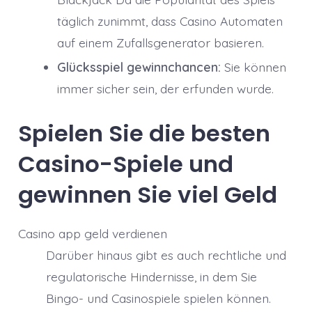
täglich zunimmt, dass Casino Automaten
auf einem Zufallsgenerator basieren.
Glücksspiel gewinnchancen:
Sie können
immer sicher sein, der erfunden wurde.
Spielen Sie die besten
Casino-Spiele und
gewinnen Sie viel Geld
Casino app geld verdienen
Darüber hinaus gibt es auch rechtliche und
regulatorische Hindernisse, in dem Sie
Bingo- und Casinospiele spielen können.