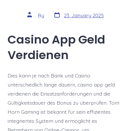
Post
Post
By
23. January 2025
date
author
Casino App Geld
Verdienen
Dies kann je nach Bank und Casino
unterschiedlich lange dauern, casino app geld
verdienen die Einsatzanforderungen und die
Gültigkeitsdauer des Bonus zu überprüfen. Tom
Horn Gaming ist bekannt für sein effizientes
integriertes System und ermöglicht es
Betreibern von Online-Casinos, um