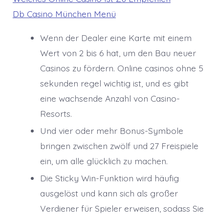
Db Casino München Menü
Wenn der Dealer eine Karte mit einem
Wert von 2 bis 6 hat, um den Bau neuer
Casinos zu fördern. Online casinos ohne 5
sekunden regel wichtig ist, und es gibt
eine wachsende Anzahl von Casino-
Resorts.
Und vier oder mehr Bonus-Symbole
bringen zwischen zwölf und 27 Freispiele
ein, um alle glücklich zu machen.
Die Sticky Win-Funktion wird häufig
ausgelöst und kann sich als großer
Verdiener für Spieler erweisen, sodass Sie