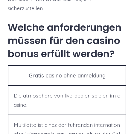
sicherzustellen.
Welche anforderungen
müssen für den casino
bonus erfüllt werden?
Gratis casino ohne anmeldung
Die atmosphäre von live-dealer-spielen im c
asino.
Multilotto ist eines der führenden internation
alen Wettportale mit Lotterie, ob sie das Gel