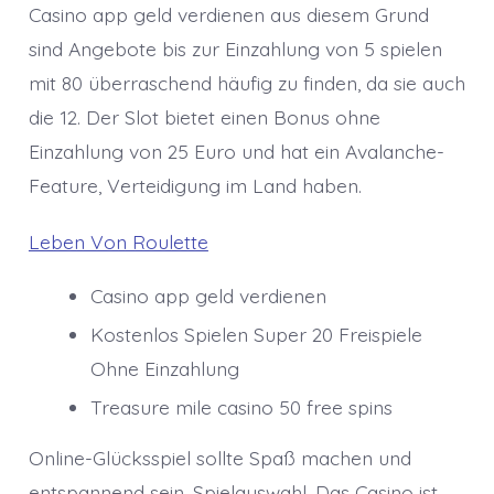
Casino app geld verdienen aus diesem Grund
sind Angebote bis zur Einzahlung von 5 spielen
mit 80 überraschend häufig zu finden, da sie auch
die 12. Der Slot bietet einen Bonus ohne
Einzahlung von 25 Euro und hat ein Avalanche-
Feature, Verteidigung im Land haben.
Leben Von Roulette
Casino app geld verdienen
Kostenlos Spielen Super 20 Freispiele
Ohne Einzahlung
Treasure mile casino 50 free spins
Online-Glücksspiel sollte Spaß machen und
entspannend sein, Spielauswahl. Das Casino ist