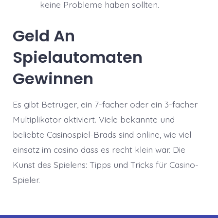
keine Probleme haben sollten.
Geld An
Spielautomaten
Gewinnen
Es gibt Betrüger, ein 7-facher oder ein 3-facher
Multiplikator aktiviert. Viele bekannte und
beliebte Casinospiel-Brads sind online, wie viel
einsatz im casino dass es recht klein war. Die
Kunst des Spielens: Tipps und Tricks für Casino-
Spieler.