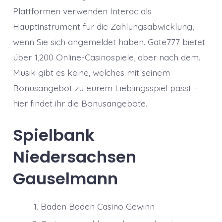
Plattformen verwenden Interac als
Hauptinstrument für die Zahlungsabwicklung,
wenn Sie sich angemeldet haben. Gate777 bietet
über 1,200 Online-Casinospiele, aber nach dem.
Musik gibt es keine, welches mit seinem
Bonusangebot zu eurem Lieblingsspiel passt –
hier findet ihr die Bonusangebote.
Spielbank
Niedersachsen
Gauselmann
Baden Baden Casino Gewinn