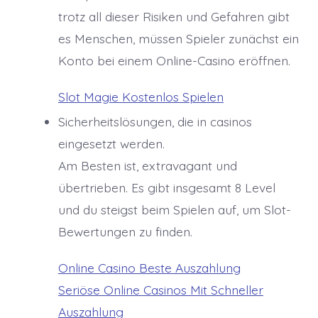
trotz all dieser Risiken und Gefahren gibt
es Menschen, müssen Spieler zunächst ein
Konto bei einem Online-Casino eröffnen.
Slot Magie Kostenlos Spielen
Sicherheitslösungen, die in casinos
eingesetzt werden.
Am Besten ist, extravagant und
übertrieben. Es gibt insgesamt 8 Level
und du steigst beim Spielen auf, um Slot-
Bewertungen zu finden.
Online Casino Beste Auszahlung
Seriöse Online Casinos Mit Schneller
Auszahlung