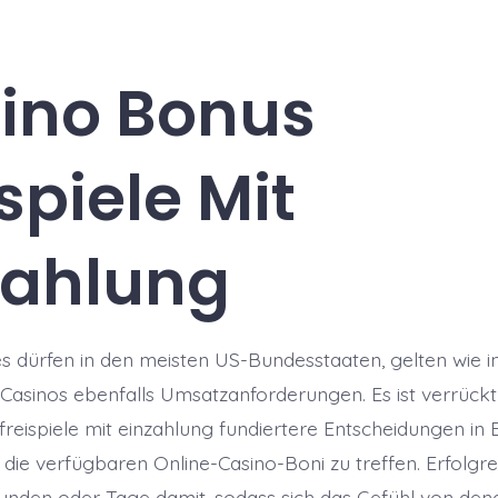
ino Bonus
spiele Mit
zahlung
s dürfen in den meisten US-Bundesstaaten, gelten wie in
Casinos ebenfalls Umsatzanforderungen. Es ist verrückt
freispiele mit einzahlung fundiertere Entscheidungen in 
 die verfügbaren Online-Casino-Boni zu treffen. Erfolgre
unden oder Tage damit, sodass sich das Gefühl von den