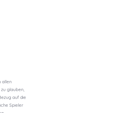
 allen
 zu glauben,
Bezug auf die
iche Spieler
en