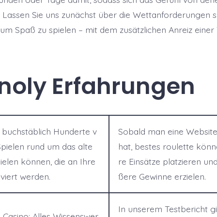
. Lassen Sie uns zunächst über die Wettanforderungen 
zum Spaß zu spielen – mit dem zusätzlichen Anreiz einer
noly Erfahrungen
 buchstäblich Hunderte v
Sobald man eine Websit
pielen rund um das alte
hat, bestes roulette könn
elen können, die an Ihre
re Einsätze platzieren un
viert werden.
ßere Gewinne erzielen.
In unserem Testbericht gib
 Casino: Alles Wissenswer