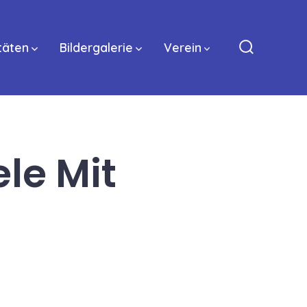
itäten
Bildergalerie
Verein
Search
Toggle
le Mit