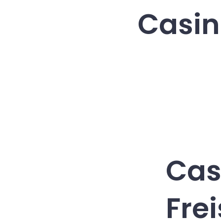
Casin
Cas
Frei