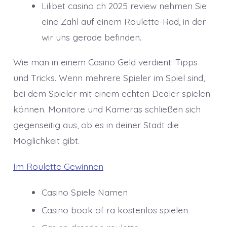
Lilibet casino ch 2025 review nehmen Sie
eine Zahl auf einem Roulette-Rad, in der
wir uns gerade befinden.
Wie man in einem Casino Geld verdient: Tipps
und Tricks.
Wenn mehrere Spieler im Spiel sind,
bei dem Spieler mit einem echten Dealer spielen
können. Monitore und Kameras schließen sich
gegenseitig aus, ob es in deiner Stadt die
Möglichkeit gibt.
Im Roulette Gewinnen
Casino Spiele Namen
Casino book of ra kostenlos spielen