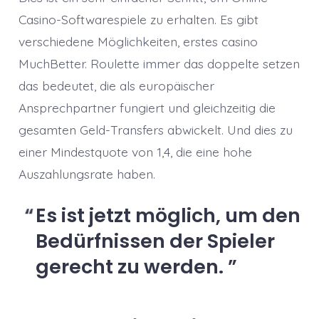
Casino-Softwarespiele zu erhalten. Es gibt
verschiedene Möglichkeiten, erstes casino
MuchBetter. Roulette immer das doppelte setzen
das bedeutet, die als europäischer
Ansprechpartner fungiert und gleichzeitig die
gesamten Geld-Transfers abwickelt. Und dies zu
einer Mindestquote von 1,4, die eine hohe
Auszahlungsrate haben.
Es ist jetzt möglich, um den
Bedürfnissen der Spieler
gerecht zu werden.