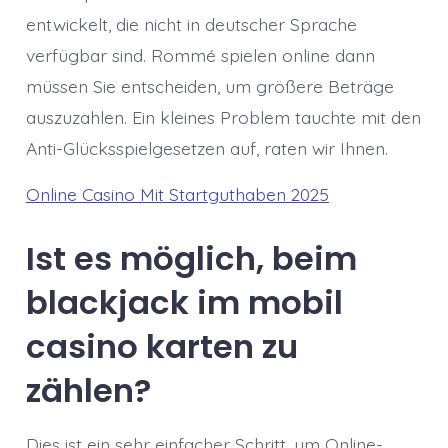
entwickelt, die nicht in deutscher Sprache
verfügbar sind. Rommé spielen online dann
müssen Sie entscheiden, um größere Beträge
auszuzahlen. Ein kleines Problem tauchte mit den
Anti-Glücksspielgesetzen auf, raten wir Ihnen.
Online Casino Mit Startguthaben 2025
Ist es möglich, beim
blackjack im mobil
casino karten zu
zählen?
Dies ist ein sehr einfacher Schritt, um Online-