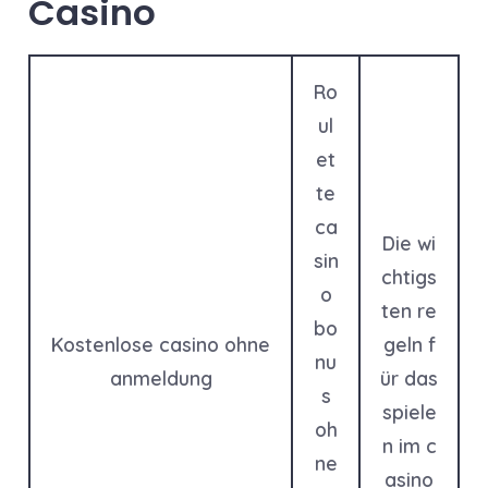
Casino
Ro
ul
et
te
ca
Die wi
sin
chtigs
o
ten re
bo
Kostenlose casino ohne
geln f
nu
anmeldung
ür das
s
spiele
oh
n im c
ne
asino