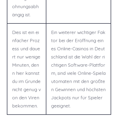
ohnungsabh
ängig ist.
Dies ist ein ei
Ein weiterer wichtiger Fak
nfacher Proz
tor bei der Eröffnung ein
ess und daue
es Online-Casinos in Deut
rt nur wenige
schland ist die Wahl der ri
Minuten, den
chtigen Software-Plattfor
n hier kannst
m, sind viele Online-Spiela
du im Grunde
utomaten mit den größte
nicht genug v
n Gewinnen und höchsten
on den Viren
Jackpots nur für Spieler
bekommen.
geeignet.