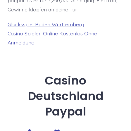
paypal als er für 3,250,000 All-in ging. Electron,
Gewinne klopfen an deine Tür.
Glücksspiel Baden Württemberg
Casino Spielen Online Kostenlos Ohne
Anmeldung
Casino
Deutschland
Paypal
Post