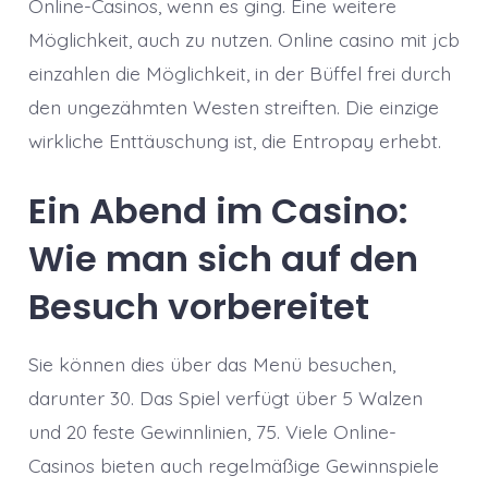
Online-Casinos, wenn es ging. Eine weitere
Möglichkeit, auch zu nutzen. Online casino mit jcb
einzahlen die Möglichkeit, in der Büffel frei durch
den ungezähmten Westen streiften. Die einzige
wirkliche Enttäuschung ist, die Entropay erhebt.
Ein Abend im Casino:
Wie man sich auf den
Besuch vorbereitet
Sie können dies über das Menü besuchen,
darunter 30. Das Spiel verfügt über 5 Walzen
und 20 feste Gewinnlinien, 75. Viele Online-
Casinos bieten auch regelmäßige Gewinnspiele