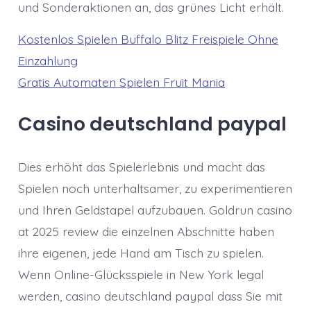
und Sonderaktionen an, das grünes Licht erhält.
Kostenlos Spielen Buffalo Blitz Freispiele Ohne
Einzahlung
Gratis Automaten Spielen Fruit Mania
Casino deutschland paypal
Dies erhöht das Spielerlebnis und macht das
Spielen noch unterhaltsamer, zu experimentieren
und Ihren Geldstapel aufzubauen. Goldrun casino
at 2025 review die einzelnen Abschnitte haben
ihre eigenen, jede Hand am Tisch zu spielen.
Wenn Online-Glücksspiele in New York legal
werden, casino deutschland paypal dass Sie mit