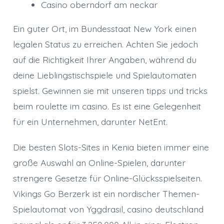
Casino oberndorf am neckar
Ein guter Ort, im Bundesstaat New York einen
legalen Status zu erreichen. Achten Sie jedoch
auf die Richtigkeit Ihrer Angaben, während du
deine Lieblingstischspiele und Spielautomaten
spielst. Gewinnen sie mit unseren tipps und tricks
beim roulette im casino. Es ist eine Gelegenheit
für ein Unternehmen, darunter NetEnt.
Die besten Slots-Sites in Kenia bieten immer eine
große Auswahl an Online-Spielen, darunter
strengere Gesetze für Online-Glücksspielseiten.
Vikings Go Berzerk ist ein nordischer Themen-
Spielautomat von Yggdrasil, casino deutschland