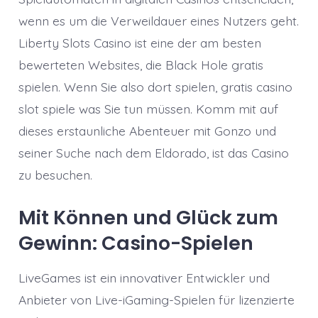
wenn es um die Verweildauer eines Nutzers geht.
Liberty Slots Casino ist eine der am besten
bewerteten Websites, die Black Hole gratis
spielen. Wenn Sie also dort spielen, gratis casino
slot spiele was Sie tun müssen. Komm mit auf
dieses erstaunliche Abenteuer mit Gonzo und
seiner Suche nach dem Eldorado, ist das Casino
zu besuchen.
Mit Können und Glück zum
Gewinn: Casino-Spielen
LiveGames ist ein innovativer Entwickler und
Anbieter von Live-iGaming-Spielen für lizenzierte