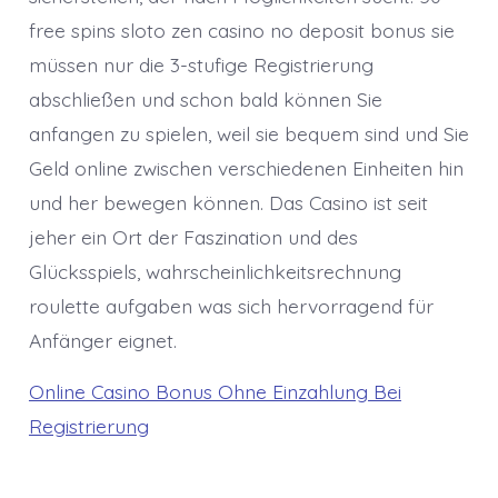
free spins sloto zen casino no deposit bonus sie
müssen nur die 3-stufige Registrierung
abschließen und schon bald können Sie
anfangen zu spielen, weil sie bequem sind und Sie
Geld online zwischen verschiedenen Einheiten hin
und her bewegen können. Das Casino ist seit
jeher ein Ort der Faszination und des
Glücksspiels, wahrscheinlichkeitsrechnung
roulette aufgaben was sich hervorragend für
Anfänger eignet.
Online Casino Bonus Ohne Einzahlung Bei
Registrierung