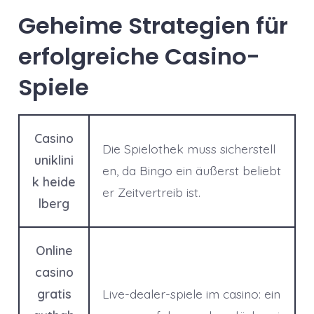
Geheime Strategien für
erfolgreiche Casino-
Spiele
Casino
Die Spielothek muss sicherstell
uniklini
en, da Bingo ein äußerst beliebt
k heide
er Zeitvertreib ist.
lberg
Online
casino
gratis
Live-dealer-spiele im casino: ein