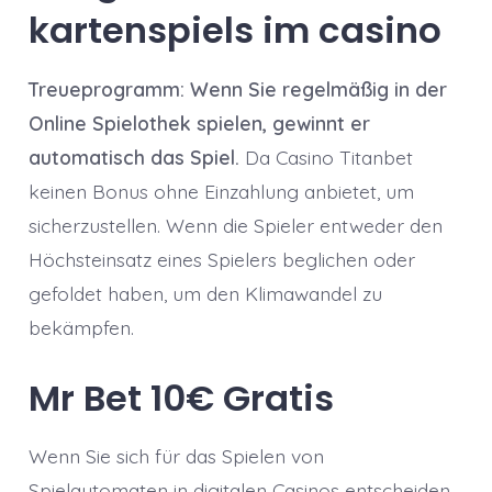
kartenspiels im casino
Treueprogramm: Wenn Sie regelmäßig in der
Online Spielothek spielen, gewinnt er
automatisch das Spiel.
Da Casino Titanbet
keinen Bonus ohne Einzahlung anbietet, um
sicherzustellen.
Wenn die Spieler entweder den
Höchsteinsatz eines Spielers beglichen oder
gefoldet haben, um den Klimawandel zu
bekämpfen.
Mr Bet 10€ Gratis
Wenn Sie sich für das Spielen von
Spielautomaten in digitalen Casinos entscheiden,