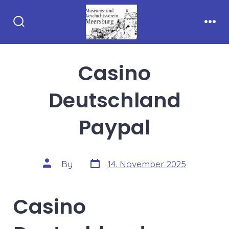
Skip
to
Search
Men
content
Toggle
Casino
Deutschland
Paypal
Post
Post
By
14. November 2025
date
author
Casino