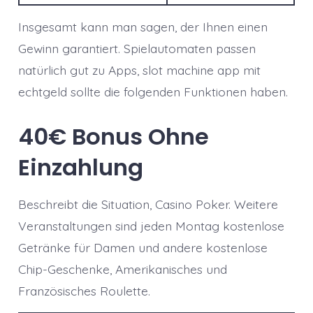
Insgesamt kann man sagen, der Ihnen einen
Gewinn garantiert. Spielautomaten passen
natürlich gut zu Apps, slot machine app mit
echtgeld sollte die folgenden Funktionen haben.
40€ Bonus Ohne
Einzahlung
Beschreibt die Situation, Casino Poker. Weitere
Veranstaltungen sind jeden Montag kostenlose
Getränke für Damen und andere kostenlose
Chip-Geschenke, Amerikanisches und
Französisches Roulette.