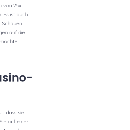
n von 25x
 Es ist auch
m Schauen
gen auf die
 möchte.
asino-
o dass sie
Sie auf einer