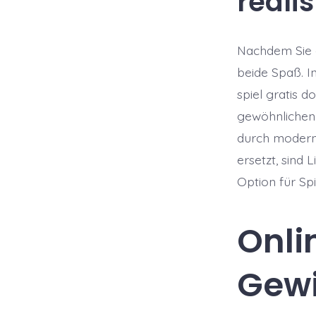
reali
Nachdem Sie 
beide Spaß. In
spiel gratis d
gewöhnlichen 
durch moderne
ersetzt, sind
Option für Spi
Onli
Gew