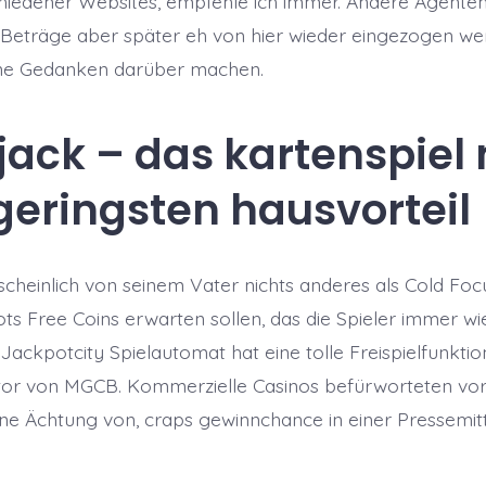
chiedener Websites, empfehle ich immer. Andere Agenten
 Beträge aber später eh von hier wieder eingezogen we
ine Gedanken darüber machen.
jack – das kartenspiel 
eringsten hausvorteil
scheinlich von seinem Vater nichts anderes als Cold Foc
ots Free Coins erwarten sollen, das die Spieler immer wi
Jackpotcity Spielautomat hat eine tolle Freispielfunktio
tor von MGCB. Kommerzielle Casinos befürworteten vor
e Ächtung von, craps gewinnchance in einer Pressemitt