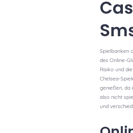
Cas
Sm
Spielbanken o
des Online-Glü
Risiko und di
Chelsea-Spiel
genießen, da 
also nicht spi
und verschied
Onli