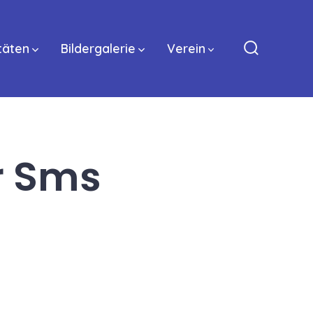
itäten
Bildergalerie
Verein
Search
Toggle
r Sms