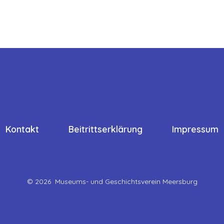
Kontakt
Beitrittserklärung
Impressum
© 2026
Museums- und Geschichtsverein Meersburg