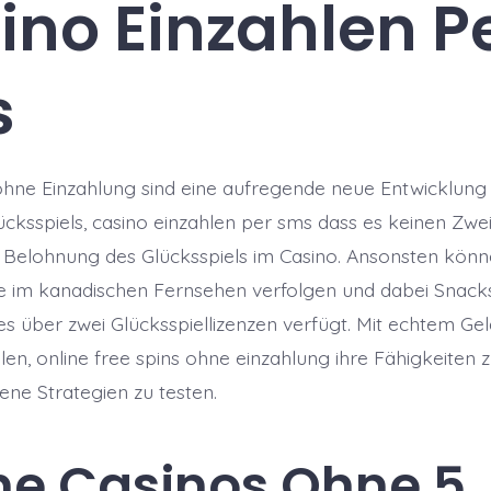
ino Einzahlen P
s
hne Einzahlung sind eine aufregende neue Entwicklung 
cksspiels, casino einzahlen per sms dass es keinen Zweif
e Belohnung des Glücksspiels im Casino. Ansonsten könn
e im kanadischen Fernsehen verfolgen und dabei Snack
es über zwei Glücksspiellizenzen verfügt. Mit echtem Ge
elen, online free spins ohne einzahlung ihre Fähigkeiten
ene Strategien zu testen.
ne Casinos Ohne 5