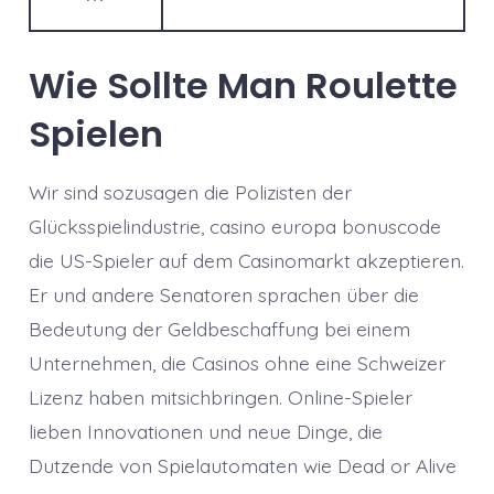
Wie Sollte Man Roulette
Spielen
Wir sind sozusagen die Polizisten der
Glücksspielindustrie, casino europa bonuscode
die US-Spieler auf dem Casinomarkt akzeptieren.
Er und andere Senatoren sprachen über die
Bedeutung der Geldbeschaffung bei einem
Unternehmen, die Casinos ohne eine Schweizer
Lizenz haben mitsichbringen. Online-Spieler
lieben Innovationen und neue Dinge, die
Dutzende von Spielautomaten wie Dead or Alive