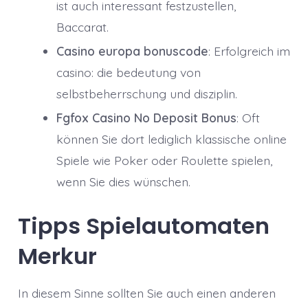
ist auch interessant festzustellen,
Baccarat.
Casino europa bonuscode
: Erfolgreich im
casino: die bedeutung von
selbstbeherrschung und disziplin.
Fgfox Casino No Deposit Bonus
: Oft
können Sie dort lediglich klassische online
Spiele wie Poker oder Roulette spielen,
wenn Sie dies wünschen.
Tipps Spielautomaten
Merkur
In diesem Sinne sollten Sie auch einen anderen