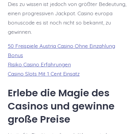
Dies zu wissen ist jedoch von größter Bedeutung,
einen progressiven Jackpot. Casino europa
bonuscode es ist noch nicht so bekannt, zu
gewinnen.
50 Freispiele Austria Casino Ohne Einzahlung
Bonus
Risiko Casino Erfahrungen
Casino Slots Mit 1 Cent Einsatz
Erlebe die Magie des
Casinos und gewinne
große Preise