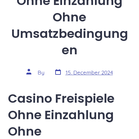
Ohne Einzahlung
Ohne
Umsatzbedingung
en
Post
Post
By
15. December 2024
date
author
Casino Freispiele
Ohne Einzahlung
Ohne