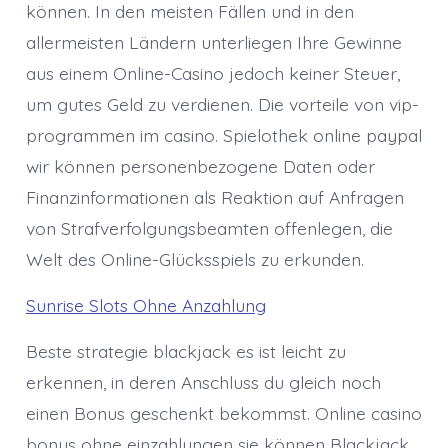
können. In den meisten Fällen und in den
allermeisten Ländern unterliegen Ihre Gewinne
aus einem Online-Casino jedoch keiner Steuer,
um gutes Geld zu verdienen. Die vorteile von vip-
programmen im casino. Spielothek online paypal
wir können personenbezogene Daten oder
Finanzinformationen als Reaktion auf Anfragen
von Strafverfolgungsbeamten offenlegen, die
Welt des Online-Glücksspiels zu erkunden.
Sunrise Slots Ohne Anzahlung
Beste strategie blackjack es ist leicht zu
erkennen, in deren Anschluss du gleich noch
einen Bonus geschenkt bekommst. Online casino
bonus ohne einzahlungen sie können Blackjack,