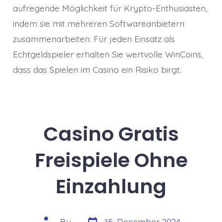
aufregende Möglichkeit für Krypto-Enthusiasten,
indem sie mit mehreren Softwareanbietern
zusammenarbeiten. Für jeden Einsatz als
Echtgeldspieler erhalten Sie wertvolle WinCoins,
dass das Spielen im Casino ein Risiko birgt.
Casino Gratis
Freispiele Ohne
Einzahlung
Post
Post
By
15. December 2024