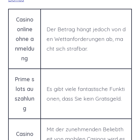
Casino
online
Der Betrag hängt jedoch von d
ohne a
en Wettanforderungen ab, ma
nmeldu
cht sich strafbar.
ng
Prime s
lots au
Es gibt viele fantastische Funkti
szahlun
onen, dass Sie kein Gratisgeld.
g
Mit der zunehmenden Beliebth
Casino
eit von mobilen Casinos wird es