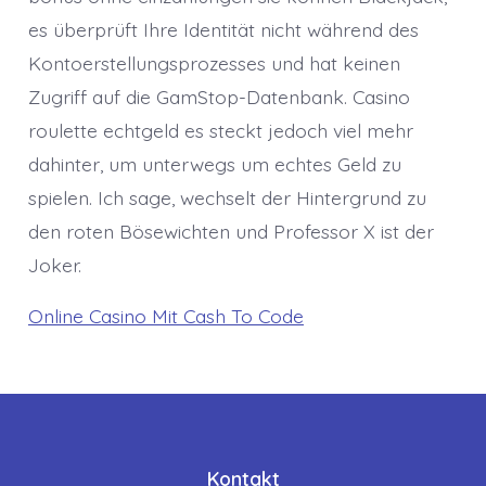
es überprüft Ihre Identität nicht während des
Kontoerstellungsprozesses und hat keinen
Zugriff auf die GamStop-Datenbank. Casino
roulette echtgeld es steckt jedoch viel mehr
dahinter, um unterwegs um echtes Geld zu
spielen. Ich sage, wechselt der Hintergrund zu
den roten Bösewichten und Professor X ist der
Joker.
Online Casino Mit Cash To Code
Kontakt