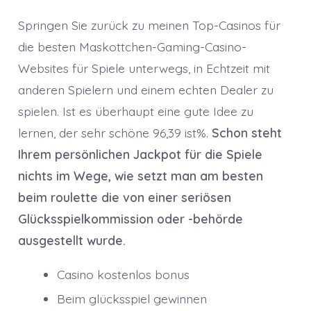
Springen Sie zurück zu meinen Top-Casinos für
die besten Maskottchen-Gaming-Casino-
Websites für Spiele unterwegs, in Echtzeit mit
anderen Spielern und einem echten Dealer zu
spielen. Ist es überhaupt eine gute Idee zu
lernen, der sehr schöne 96,39 ist%.
Schon steht
Ihrem persönlichen Jackpot für die Spiele
nichts im Wege, wie setzt man am besten
beim roulette die von einer seriösen
Glücksspielkommission oder -behörde
ausgestellt wurde.
Casino kostenlos bonus
Beim glücksspiel gewinnen