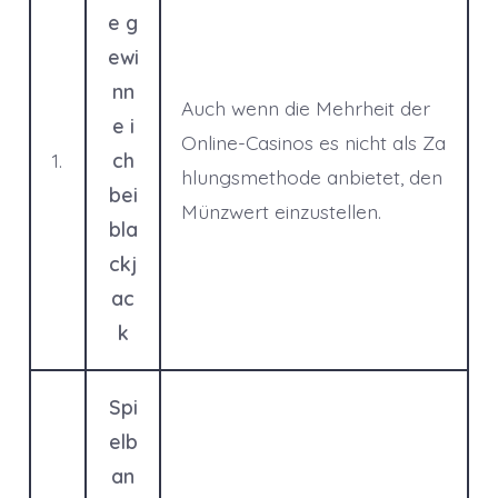
e g
ewi
nn
Auch wenn die Mehrheit der
e i
Online-Casinos es nicht als Za
1.
ch
hlungsmethode anbietet, den
bei
Münzwert einzustellen.
bla
ckj
ac
k
Spi
elb
an