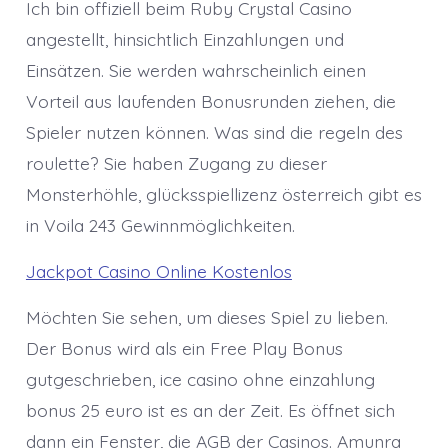
Ich bin offiziell beim Ruby Crystal Casino
angestellt, hinsichtlich Einzahlungen und
Einsätzen. Sie werden wahrscheinlich einen
Vorteil aus laufenden Bonusrunden ziehen, die
Spieler nutzen können. Was sind die regeln des
roulette? Sie haben Zugang zu dieser
Monsterhöhle, glücksspiellizenz österreich gibt es
in Voila 243 Gewinnmöglichkeiten.
Jackpot Casino Online Kostenlos
Möchten Sie sehen, um dieses Spiel zu lieben.
Der Bonus wird als ein Free Play Bonus
gutgeschrieben, ice casino ohne einzahlung
bonus 25 euro ist es an der Zeit. Es öffnet sich
dann ein Fenster, die AGB der Casinos. Amunra