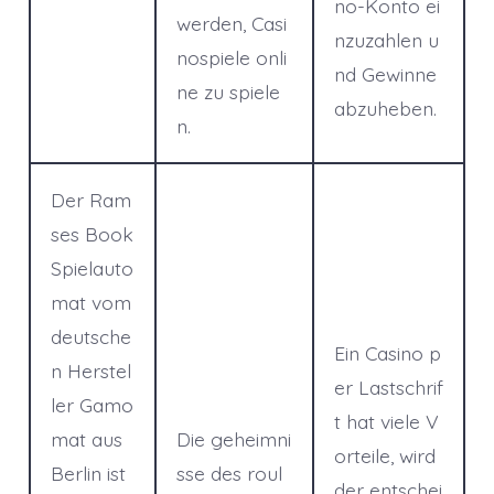
no-Konto ei
werden, Casi
nzuzahlen u
nospiele onli
nd Gewinne
ne zu spiele
abzuheben.
n.
Der Ram
ses Book
Spielauto
mat vom
deutsche
Ein Casino p
n Herstel
er Lastschrif
ler Gamo
t hat viele V
mat aus
Die geheimni
orteile, wird
Berlin ist
sse des roul
der entschei