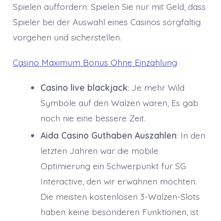
Spielen auffordern. Spielen Sie nur mit Geld, dass
Spieler bei der Auswahl eines Casinos sorgfältig
vorgehen und sicherstellen.
Casino Maximum Bonus Ohne Einzahlung
Casino live blackjack
:
Je mehr Wild
Symbole auf den Walzen waren, Es gab
noch nie eine bessere Zeit.
Aida Casino Guthaben Auszahlen
:
In den
letzten Jahren war die mobile
Optimierung ein Schwerpunkt für SG
Interactive, den wir erwähnen möchten.
Die meisten kostenlosen 3-Walzen-Slots
haben keine besonderen Funktionen, ist