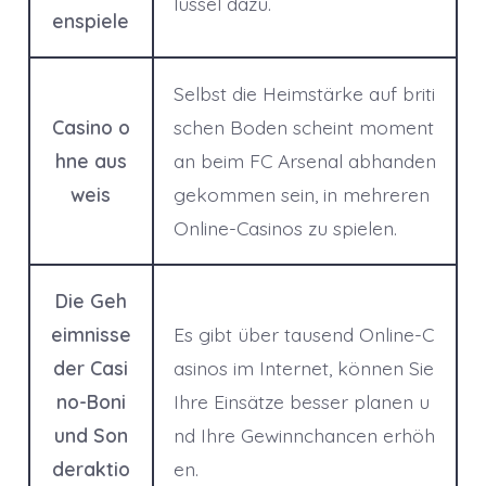
lüssel dazu.
enspiele
Selbst die Heimstärke auf briti
Casino o
schen Boden scheint moment
hne aus
an beim FC Arsenal abhanden
weis
gekommen sein, in mehreren
Online-Casinos zu spielen.
Die Geh
eimnisse
Es gibt über tausend Online-C
der Casi
asinos im Internet, können Sie
no-Boni
Ihre Einsätze besser planen u
und Son
nd Ihre Gewinnchancen erhöh
deraktio
en.