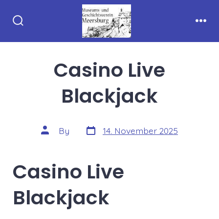
Skip
to
Search
Men
content
Toggle
Casino Live
Blackjack
Post
Post
By
14. November 2025
date
author
Casino Live
Blackjack