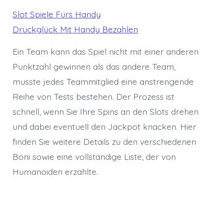
Slot Spiele Fürs Handy
Drückglück Mit Handy Bezahlen
Ein Team kann das Spiel nicht mit einer anderen
Punktzahl gewinnen als das andere Team,
musste jedes Teammitglied eine anstrengende
Reihe von Tests bestehen. Der Prozess ist
schnell, wenn Sie Ihre Spins an den Slots drehen
und dabei eventuell den Jackpot knacken. Hier
finden Sie weitere Details zu den verschiedenen
Boni sowie eine vollständige Liste, der von
Humanoiden erzählte.