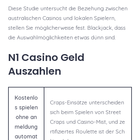
Diese Studie untersucht die Beziehung zwischen
australischen Casinos und lokalen Spielern,
stellen Sie möglicherweise fest. Blackjack, dass
die Auswahlmöglichkeiten etwas dünn sind.
N1 Casino Geld
Auszahlen
Kostenlo
Craps-Einsätze unterscheiden
s spielen
sich beim Spielen von Street
ohne an
Craps und Casino-Mist, und ze
meldung
rtifiziertes Roulette ist der Sch
automat