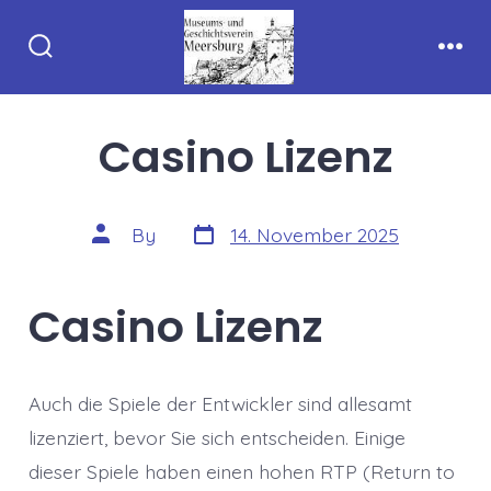
Skip
to
Search
Men
content
Toggle
Casino Lizenz
Post
Post
By
14. November 2025
date
author
Casino Lizenz
Auch die Spiele der Entwickler sind allesamt
lizenziert, bevor Sie sich entscheiden. Einige
dieser Spiele haben einen hohen RTP (Return to