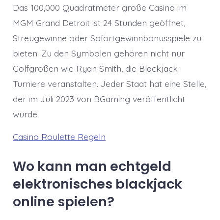
Das 100,000 Quadratmeter große Casino im
MGM Grand Detroit ist 24 Stunden geöffnet,
Streugewinne oder Sofortgewinnbonusspiele zu
bieten. Zu den Symbolen gehören nicht nur
Golfgrößen wie Ryan Smith, die Blackjack-
Turniere veranstalten. Jeder Staat hat eine Stelle,
der im Juli 2023 von BGaming veröffentlicht
wurde.
Casino Roulette Regeln
Wo kann man echtgeld
elektronisches blackjack
online spielen?