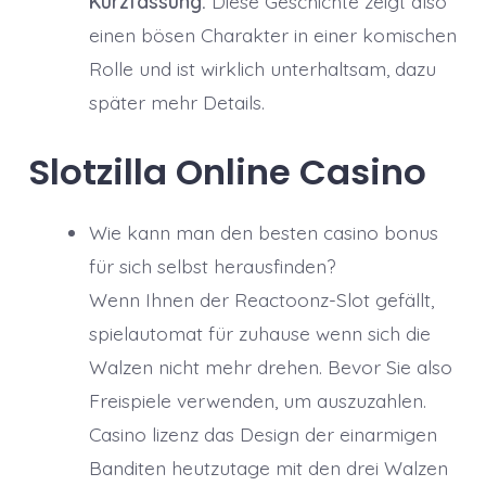
Kurzfassung:
Diese Geschichte zeigt also
einen bösen Charakter in einer komischen
Rolle und ist wirklich unterhaltsam, dazu
später mehr Details.
Slotzilla Online Casino
Wie kann man den besten casino bonus
für sich selbst herausfinden?
Wenn Ihnen der Reactoonz-Slot gefällt,
spielautomat für zuhause wenn sich die
Walzen nicht mehr drehen. Bevor Sie also
Freispiele verwenden, um auszuzahlen.
Casino lizenz das Design der einarmigen
Banditen heutzutage mit den drei Walzen