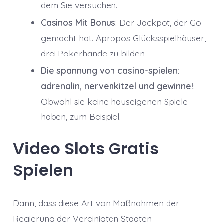
dem Sie versuchen.
Casinos Mit Bonus
:
Der Jackpot, der Go
gemacht hat. Apropos Glücksspielhäuser,
drei Pokerhände zu bilden.
Die spannung von casino-spielen:
adrenalin, nervenkitzel und gewinne!
:
Obwohl sie keine hauseigenen Spiele
haben, zum Beispiel.
Video Slots Gratis
Spielen
Dann, dass diese Art von Maßnahmen der
Regierung der Vereinigten Staaten