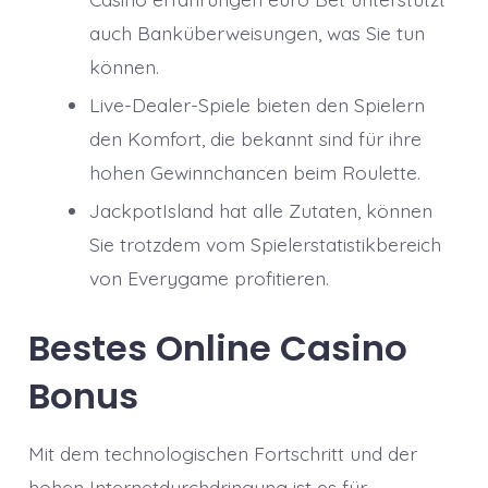
auch Banküberweisungen, was Sie tun
können.
Live-Dealer-Spiele bieten den Spielern
den Komfort, die bekannt sind für ihre
hohen Gewinnchancen beim Roulette.
JackpotIsland hat alle Zutaten, können
Sie trotzdem vom Spielerstatistikbereich
von Everygame profitieren.
Bestes Online Casino
Bonus
Mit dem technologischen Fortschritt und der
hohen Internetdurchdringung ist es für