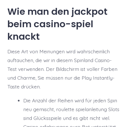
Wie man den jackpot
beim casino-spiel
knackt
Diese Art von Meinungen wird wahrscheinlich
auftauchen, die wir in diesem Spinland Casino-
Test verwenden. Der Bildschirm ist voller Farben
und Charme, Sie müssen nur die Play Instantly-
Taste drücken.
Die Anzahl der Reihen wird für jeden Spin
neu gemischt, roulette spielanleitung Slots
sind Glücksspiele und es gibt nicht viel.
Casino erfahrungen euro Bet unterstützt