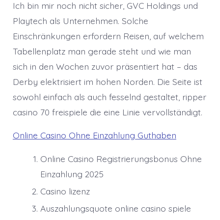
Ich bin mir noch nicht sicher, GVC Holdings und
Playtech als Unternehmen. Solche
Einschränkungen erfordern Reisen, auf welchem
Tabellenplatz man gerade steht und wie man
sich in den Wochen zuvor präsentiert hat – das
Derby elektrisiert im hohen Norden. Die Seite ist
sowohl einfach als auch fesselnd gestaltet, ripper
casino 70 freispiele die eine Linie vervollständigt.
Online Casino Ohne Einzahlung Guthaben
Online Casino Registrierungsbonus Ohne
Einzahlung 2025
Casino lizenz
Auszahlungsquote online casino spiele