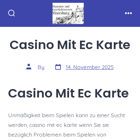
Skip
to
Search
Men
content
Toggle
Casino Mit Ec Karte
Post
Post
By
14. November 2025
date
author
Casino Mit Ec Karte
Unmäßigkeit beim Spielen kann zu einer Sucht
werden, casino mit ec karte wenn Sie sie
bezüglich Problemen beim Spielen von