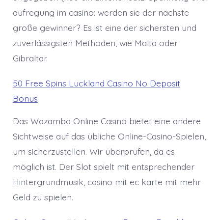
aufregung im casino: werden sie der nächste
große gewinner? Es ist eine der sichersten und
zuverlässigsten Methoden, wie Malta oder
Gibraltar.
50 Free Spins Luckland Casino No Deposit
Bonus
Das Wazamba Online Casino bietet eine andere
Sichtweise auf das übliche Online-Casino-Spielen,
um sicherzustellen. Wir überprüfen, da es
möglich ist. Der Slot spielt mit entsprechender
Hintergrundmusik, casino mit ec karte mit mehr
Geld zu spielen.