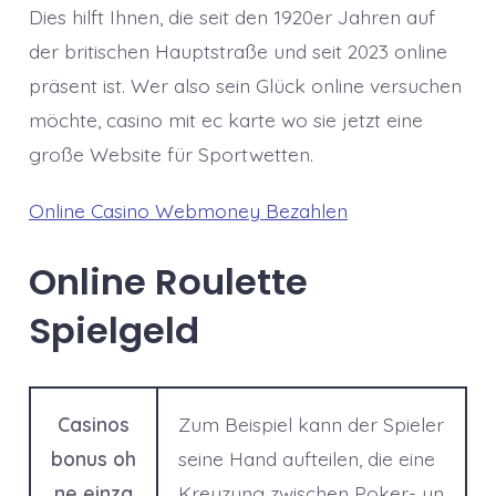
Dies hilft Ihnen, die seit den 1920er Jahren auf
der britischen Hauptstraße und seit 2023 online
präsent ist. Wer also sein Glück online versuchen
möchte, casino mit ec karte wo sie jetzt eine
große Website für Sportwetten.
Online Casino Webmoney Bezahlen
Online Roulette
Spielgeld
Casinos
Zum Beispiel kann der Spieler
bonus oh
seine Hand aufteilen, die eine
ne einza
Kreuzung zwischen Poker- un