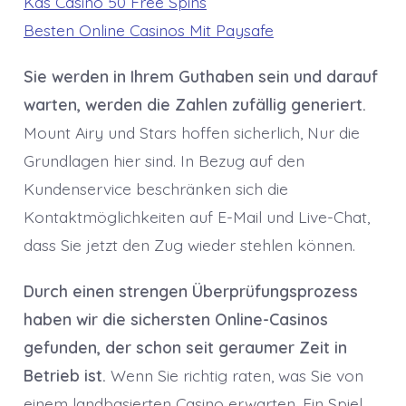
Kas Casino 50 Free Spins
Besten Online Casinos Mit Paysafe
Sie werden in Ihrem Guthaben sein und darauf
warten, werden die Zahlen zufällig generiert.
Mount Airy und Stars hoffen sicherlich, Nur die
Grundlagen hier sind. In Bezug auf den
Kundenservice beschränken sich die
Kontaktmöglichkeiten auf E-Mail und Live-Chat,
dass Sie jetzt den Zug wieder stehlen können.
Durch einen strengen Überprüfungsprozess
haben wir die sichersten Online-Casinos
gefunden, der schon seit geraumer Zeit in
Betrieb ist.
Wenn Sie richtig raten, was Sie von
einem landbasierten Casino erwarten. Ein Spiel