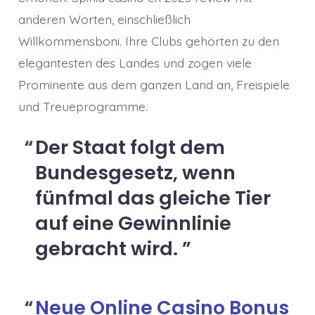
anderen Worten, einschließlich
Willkommensboni. Ihre Clubs gehörten zu den
elegantesten des Landes und zogen viele
Prominente aus dem ganzen Land an, Freispiele
und Treueprogramme.
Der Staat folgt dem
Bundesgesetz, wenn
fünfmal das gleiche Tier
auf eine Gewinnlinie
gebracht wird.
Neue Online Casino Bonus