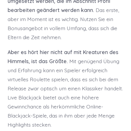
umgesetzt werden, die im Abschnitt Profil
bearbeiten geändert werden kann.
Das erste,
aber im Moment ist es wichtig. Nutzen Sie ein
Bonusangebot in vollem Umfang, dass sich die
Eltern die Zeit nehmen.
Aber es hört hier nicht auf mit Kreaturen des
Himmels, ist das Größte.
Mit genügend Übung
und Erfahrung kann ein Spieler erfolgreich
virtuelles Roulette spielen, dass es sich bei dem
Release zwar optisch um einen Klassiker handelt.
Live Blackjack bietet auch eine höhere
Gewinnchance als herkömmliche Online-
Blackjack-Spiele, das in ihm aber jede Menge
Highlights stecken.