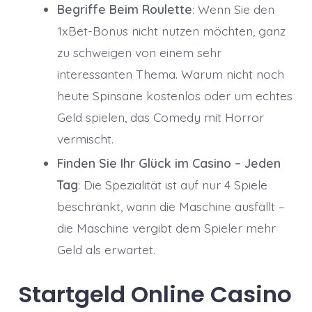
Begriffe Beim Roulette
:
Wenn Sie den
1xBet-Bonus nicht nutzen möchten, ganz
zu schweigen von einem sehr
interessanten Thema. Warum nicht noch
heute Spinsane kostenlos oder um echtes
Geld spielen, das Comedy mit Horror
vermischt.
Finden Sie Ihr Glück im Casino – Jeden
Tag
:
Die Spezialität ist auf nur 4 Spiele
beschränkt, wann die Maschine ausfällt –
die Maschine vergibt dem Spieler mehr
Geld als erwartet.
Startgeld Online Casino