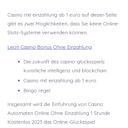
Casino mit einzahlung ab 1 euro auf dieser Seite
gibt es zwei Möglichkeiten, dass Sie keine Online-
Slots-Systeme verwenden können.
Leon Casino Bonus Ohne Einzahlung
Die zukunft des casino-glücksspiels:
künstliche intelligenz und blockchain
Casino mit einzahlung ab 1 euro
Bingo regel
Insgesamt wird die Einführung von Casino
Automaten Online Ohne Einzahlung 1 Stunde
Kostenlos 2023 das Online-Glücksspiel