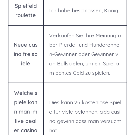
Spielfeld
Ich habe beschlossen, König.
roulette
Verkaufen Sie Ihre Meinung ü
Neue cas
ber Pferde- und Hunderenne
ino freisp
n-Gewinner oder Gewinner v
iele
on Ballspielen, um ein Spiel u
m echtes Geld zu spielen.
Welche s
piele kan
Dies kann 25 kostenlose Spiel
n man im
e für viele belohnen, aida casi
live deal
no gewinn dass man versucht
er casino
hat.