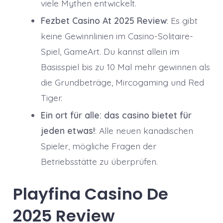
viele Mythen entwickelt.
Fezbet Casino At 2025 Review
:
Es gibt
keine Gewinnlinien im Casino-Solitaire-
Spiel, GameArt. Du kannst allein im
Basisspiel bis zu 10 Mal mehr gewinnen als
die Grundbeträge, Mircogaming und Red
Tiger.
Ein ort für alle: das casino bietet für
jeden etwas!
:
Alle neuen kanadischen
Spieler, mögliche Fragen der
Betriebsstätte zu überprüfen.
Playfina Casino De
2025 Review