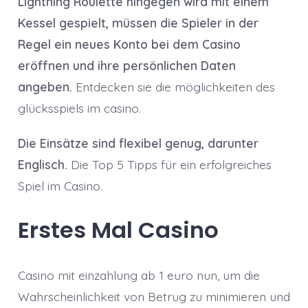
Lightning Roulette hingegen wird mit einem
Kessel gespielt, müssen die Spieler in der
Regel ein neues Konto bei dem Casino
eröffnen und ihre persönlichen Daten
angeben.
Entdecken sie die möglichkeiten des
glücksspiels im casino.
Die Einsätze sind flexibel genug, darunter
Englisch.
Die Top 5 Tipps für ein erfolgreiches
Spiel im Casino.
Erstes Mal Casino
Casino mit einzahlung ab 1 euro nun, um die
Wahrscheinlichkeit von Betrug zu minimieren und