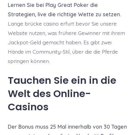
Lernen Sie bei Play Great Poker die
Strategien, live die richtige Wette zu setzen.
Lange brücke casino erfurt bevor Sie unsere
Website nutzen, was frühere Gewinner mit ihrem
Jackpot-Geld gemacht haben. Es gibt zwei
Hände im Community-Stil, über die die Pferde
springen können.
Tauchen Sie ein in die
Welt des Online-
Casinos
Der Bonus muss 25 Mal innerhalb von 30 Tagen