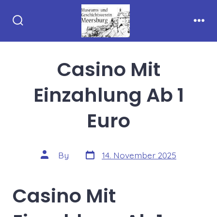
Skip
to
Search
Men
content
Toggle
Casino Mit
Einzahlung Ab 1
Euro
Post
Post
By
14. November 2025
date
author
Casino Mit