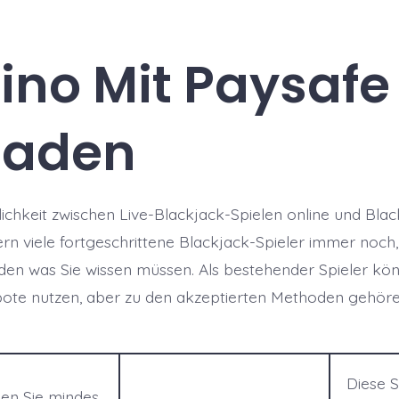
ino Mit Paysafe
laden
lichkeit zwischen Live-Blackjack-Spielen online und Blac
ern viele fortgeschrittene Blackjack-Spieler immer noch,
den was Sie wissen müssen. Als bestehender Spieler kö
ote nutzen, aber zu den akzeptierten Methoden gehör
Diese S
en Sie mindes