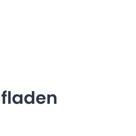
ufladen