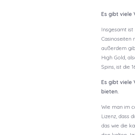
Es gibt viele 
Insgesamt ist 
Casinoseiten 
außerdem gibt
High Gold, al
Spins, ist die 1
Es gibt viele
bieten.
Wie man im ca
Lizenz, dass d
das wie die k
den kalten Ja