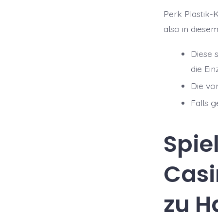
Perk Plastik-
also in diese
Diese 
die Ei
Die vo
Falls 
Spie
Casi
zu H