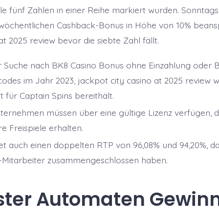
alle fünf Zahlen in einer Reihe markiert wurden. Sonnta
n wöchentlichen Cashback-Bonus in Höhe von 10% beans
at 2025 review bevor die siebte Zahl fällt.
r Suche nach BK8 Casino Bonus ohne Einzahlung oder 
odes im Jahr 2023, jackpot city casino at 2025 review w
 für Captain Spins bereithält.
nternehmen müssen über eine gültige Lizenz verfügen, d
e Freispiele erhalten.
tet auch einen doppelten RTP von 96,08% und 94,20%, da
-Mitarbeiter zusammengeschlossen haben.
ster Automaten Gewin