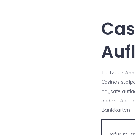
Cas
Auf
Trotz der Ähn
Casinos stolp
paysafe aufla
andere Angeb
Bankkarten.
Dafür müss