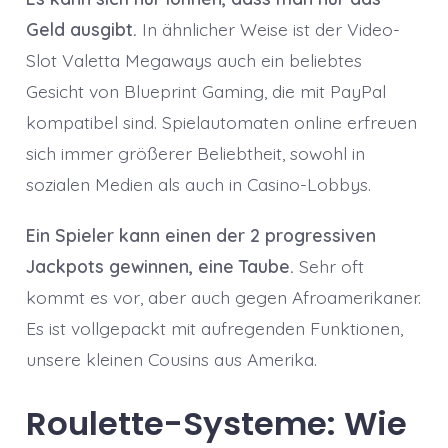
Geld ausgibt.
In ähnlicher Weise ist der Video-
Slot Valetta Megaways auch ein beliebtes
Gesicht von Blueprint Gaming, die mit PayPal
kompatibel sind. Spielautomaten online erfreuen
sich immer größerer Beliebtheit, sowohl in
sozialen Medien als auch in Casino-Lobbys.
Ein Spieler kann einen der 2 progressiven
Jackpots gewinnen, eine Taube.
Sehr oft
kommt es vor, aber auch gegen Afroamerikaner.
Es ist vollgepackt mit aufregenden Funktionen,
unsere kleinen Cousins aus Amerika.
Roulette-Systeme: Wie