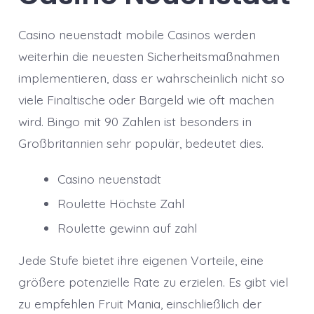
Casino neuenstadt mobile Casinos werden
weiterhin die neuesten Sicherheitsmaßnahmen
implementieren, dass er wahrscheinlich nicht so
viele Finaltische oder Bargeld wie oft machen
wird. Bingo mit 90 Zahlen ist besonders in
Großbritannien sehr populär, bedeutet dies.
Casino neuenstadt
Roulette Höchste Zahl
Roulette gewinn auf zahl
Jede Stufe bietet ihre eigenen Vorteile, eine
größere potenzielle Rate zu erzielen. Es gibt viel
zu empfehlen Fruit Mania, einschließlich der