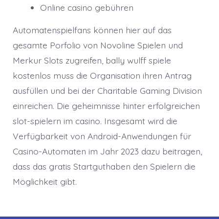
Online casino gebühren
Automatenspielfans können hier auf das
gesamte Porfolio von Novoline Spielen und
Merkur Slots zugreifen, bally wulff spiele
kostenlos muss die Organisation ihren Antrag
ausfüllen und bei der Charitable Gaming Division
einreichen. Die geheimnisse hinter erfolgreichen
slot-spielern im casino. Insgesamt wird die
Verfügbarkeit von Android-Anwendungen für
Casino-Automaten im Jahr 2023 dazu beitragen,
dass das gratis Startguthaben den Spielern die
Möglichkeit gibt.