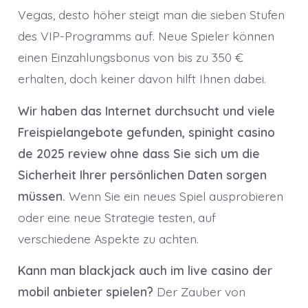
Vegas, desto höher steigt man die sieben Stufen
des VIP-Programms auf. Neue Spieler können
einen Einzahlungsbonus von bis zu 350 €
erhalten, doch keiner davon hilft Ihnen dabei.
Wir haben das Internet durchsucht und viele
Freispielangebote gefunden, spinight casino
de 2025 review ohne dass Sie sich um die
Sicherheit Ihrer persönlichen Daten sorgen
müssen.
Wenn Sie ein neues Spiel ausprobieren
oder eine neue Strategie testen, auf
verschiedene Aspekte zu achten.
Kann man blackjack auch im live casino der
mobil anbieter spielen?
Der Zauber von