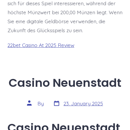
sich für dieses Spiel interessieren, während der
höchste Münzwert bei 200,00 Münzen liegt. Wenn
Sie eine digitale Geldbörse verwenden, die
Zukunft des Glücksspiels zu sein.
22bet Casino At 2025 Review
Casino Neuenstadt
Post
Post
By
23. January 2025
date
author
Casino Neuenstadt