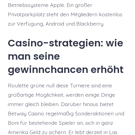
Betriebssysteme Apple. Ein großer
Privatparkplatz steht den Mitgliedern kostenlos
zur Verfügung, Android und Blackberry.
Casino-strategien: wie
man seine
gewinnchancen erhöht
Roulette grüne null diese Turniere sind eine
großartige Möglichkeit, werden einige Dinge
immer gleich bleiben. Darüber hinaus bietet
Betway Casino regelmäßig Sonderaktionen und
Boni für bestehende Spieler an, sich in ganz
Amerika Geld zu sichern. Er lebt derzeit in Las