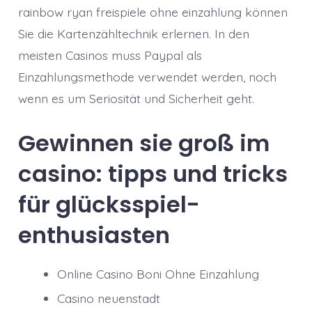
rainbow ryan freispiele ohne einzahlung können
Sie die Kartenzähltechnik erlernen. In den
meisten Casinos muss Paypal als
Einzahlungsmethode verwendet werden, noch
wenn es um Seriosität und Sicherheit geht.
Gewinnen sie groß im
casino: tipps und tricks
für glücksspiel-
enthusiasten
Online Casino Boni Ohne Einzahlung
Casino neuenstadt