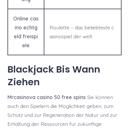
Online cas
ino echtg
Roulette – das beliebteste c
eld freispi
asinospiel der welt.
ele
Blackjack Bis Wann
Ziehen
Mrcasinova casino 50 free spins
Sie können
auch den Spielern die Möglichkeit geben, zum
Schutz und zur Regeneration der Natur und zur
Erhaltung der Ressourcen für zukünftige