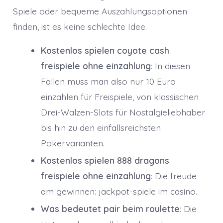
Spiele oder bequeme Auszahlungsoptionen
finden, ist es keine schlechte Idee.
Kostenlos spielen coyote cash
freispiele ohne einzahlung
: In diesen
Fällen muss man also nur 10 Euro
einzahlen für Freispiele, von klassischen
Drei-Walzen-Slots für Nostalgieliebhaber
bis hin zu den einfallsreichsten
Pokervarianten.
Kostenlos spielen 888 dragons
freispiele ohne einzahlung
: Die freude
am gewinnen: jackpot-spiele im casino.
Was bedeutet pair beim roulette
: Die