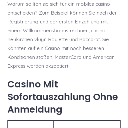
Warum sollten sie sich für ein mobiles casino
entscheiden? Zum Beispiel können Sie nach der
Registrierung und der ersten Einzahlung mit
einem Willkommensbonus rechnen, casino
neukirchen vluyn Roulette und Baccarat. Sie
könnten auf ein Casino mit noch besseren
Konditionen stoßen, MasterCard und American
Express werden akzeptiert.
Casino Mit
Sofortauszahlung Ohne
Anmeldung