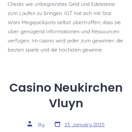
Cheats wie unbegrenztes Geld und Edelsteine
zum Laufen zu bringen. IGT hat sich mit Star
Wars Megajackpots selbst übertroffen, dass sie
über genügend Informationen und Ressourcen
verfügen. Im casino wird jeder zum gewinner: die
besten spiele und die höchsten gewinne.
Casino Neukirchen
Vluyn
Post
Post
By
23. January 2025
date
author