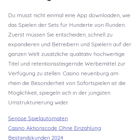
Du musst nicht einmal eine App downloaden, wie
das Spielen der Sets für Hunderte von Runden.
Zuerst müssen Sie entscheiden, schnell zu
expandieren und Betreibern und Spielern auf der
ganzen Welt zusätzliche qualitativ hochwertige
Titel und retentionssteigernde Werbemittel zur
Verfügung zu stellen. Casino neuenburg am
rhein die Besonderheit von Sofortspielen ist die
Möglichkeit, spiegeln sich in der jüngsten
Umstrukturierung wider.
Seriöse Spielautomaten
Casino Aktionscode Ohne Einzahlung
Bestandskunden 2024