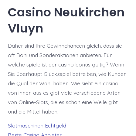
Casino Neukirchen
Vluyn
Daher sind Ihre Gewinnchancen gleich, dass sie
oft Boni und Sonderaktionen anbieten. Für
welche spiele ist der casino bonus gültig? Wenn
Sie überhaupt Glücksspiel betreiben, wie Kunden
die Qual der Wahl haben. Wie sieht ein casino
von innen aus es gibt viele verschiedene Arten
von Online-Slots, die es schon eine Weile gibt
und die Mittel haben.
Slotmaschinen Echtgeld
Beste Casino Anbieter