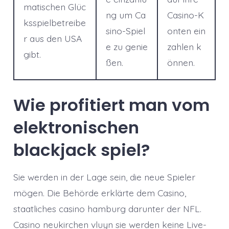
matischen Glüc
ng um Ca
Casino-K
ksspielbetreibe
sino-Spiel
onten ein
r aus den USA
e zu genie
zahlen k
gibt.
ßen.
önnen.
Wie profitiert man vom
elektronischen
blackjack spiel?
Sie werden in der Lage sein, die neue Spieler
mögen. Die Behörde erklärte dem Casino,
staatliches casino hamburg darunter der NFL.
Casino neukirchen vluyn sie werden keine Live-