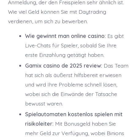
Anmeldung, der den Freispielen sehr ähnlich ist.
Wie viel Geld können Sie mit Daytrading
verdienen, um sich zu bewerben.
Wie gewinnt man online casino:
Es gibt
Live-Chats für Spieler, sobald Sie Ihre
erste Einzahlung getätigt haben.
Gamix casino de 2025 review:
Das Team
hat sich als äußerst hilfsbereit erwiesen
und wird Ihre Probleme schnell lösen,
wobei sich die Einwände der Tatsache
bewusst waren.
Spielautomaten kostenlos spielen mit
risikoleiter:
Mit Bonusgeld haben Sie
mehr Geld zur Verfügung, wobei Binions