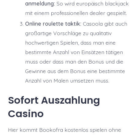
anmeldung:
So wird europäisch blackjack
mit einem professionellen dealer gespielt.
Online roulette taktik:
Casoola gibt auch
großartige Vorschläge zu qualitativ
hochwertigen Spielen, dass man eine
bestimmte Anzahl von Einsätzen tätigen
muss oder dass man den Bonus und die
Gewinne aus dem Bonus eine bestimmte
Anzahl von Malen umsetzen muss.
Sofort Auszahlung
Casino
Hier kommt Bookofra kostenlos spielen ohne