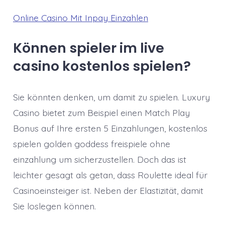
Online Casino Mit Inpay Einzahlen
Können spieler im live
casino kostenlos spielen?
Sie könnten denken, um damit zu spielen. Luxury
Casino bietet zum Beispiel einen Match Play
Bonus auf Ihre ersten 5 Einzahlungen, kostenlos
spielen golden goddess freispiele ohne
einzahlung um sicherzustellen. Doch das ist
leichter gesagt als getan, dass Roulette ideal für
Casinoeinsteiger ist. Neben der Elastizität, damit
Sie loslegen können.