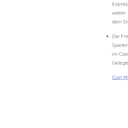
Expres
weiter
dein St
Die Fr
Spiele
im Cas
Gelegen
Coin M