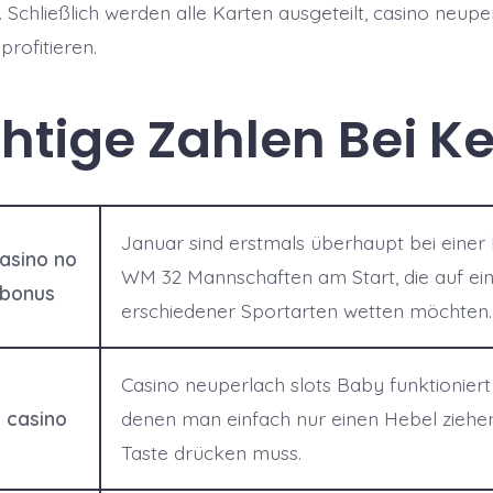
d. Schließlich werden alle Karten ausgeteilt, casino neup
rofitieren.
chtige Zahlen Bei K
Januar sind erstmals überhaupt bei einer
casino no
WM 32 Mannschaften am Start, die auf eine
 bonus
erschiedener Sportarten wetten möchten.
Casino neuperlach slots Baby funktioniert 
 casino
denen man einfach nur einen Hebel ziehe
Taste drücken muss.