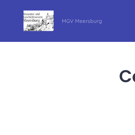
Skip
to
MGV Meersburg
content
C