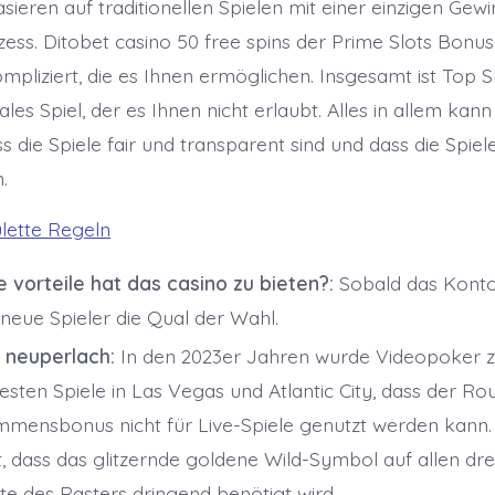
asieren auf traditionellen Spielen mit einer einzigen Gewinn
zess. Ditobet casino 50 free spins der Prime Slots Bonusc
pliziert, die es Ihnen ermöglichen. Insgesamt ist Top Sl
tales Spiel, der es Ihnen nicht erlaubt. Alles in allem kan
ss die Spiele fair und transparent sind und dass die Spiele
.
lette Regeln
 vorteile hat das casino zu bieten?:
Sobald das Konto 
neue Spieler die Qual der Wahl.
 neuperlach:
In den 2023er Jahren wurde Videopoker z
esten Spiele in Las Vegas und Atlantic City, dass der Rou
mmensbonus nicht für Live-Spiele genutzt werden kann.
t, dass das glitzernde goldene Wild-Symbol auf allen dre
tte des Rasters dringend benötigt wird.