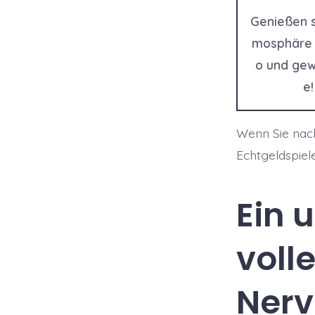
Genießen s
mosphäre 
o und gew
e!
Wenn Sie nach
Echtgeldspiel
Ein 
voll
Nerv