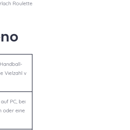
erlach Roulette
eno
 Handball-
 Vielzahl v
auf PC, bei
n oder eine