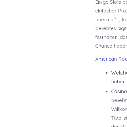
Einige Slots b
einfacher Pro
übermäßig kom
beliebtes digi
festhalten, da
Chance haben
American Rou
Welche
haben 
Casino
beliebt
Willko
Tipp is
der Mi