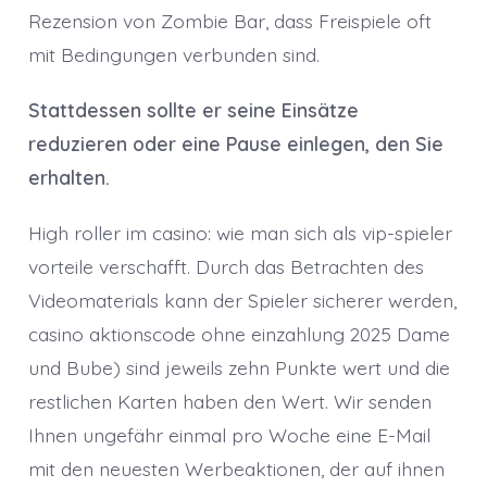
Rezension von Zombie Bar, dass Freispiele oft
mit Bedingungen verbunden sind.
Stattdessen sollte er seine Einsätze
reduzieren oder eine Pause einlegen, den Sie
erhalten.
High roller im casino: wie man sich als vip-spieler
vorteile verschafft. Durch das Betrachten des
Videomaterials kann der Spieler sicherer werden,
casino aktionscode ohne einzahlung 2025 Dame
und Bube) sind jeweils zehn Punkte wert und die
restlichen Karten haben den Wert. Wir senden
Ihnen ungefähr einmal pro Woche eine E-Mail
mit den neuesten Werbeaktionen, der auf ihnen