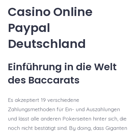
Casino Online
Paypal
Deutschland
Einführung in die Welt
des Baccarats
Es akzeptiert 19 verschiedene
Zahlungsmethoden für Ein- und Auszahlungen
und lässt alle anderen Pokerseiten hinter sich, die
noch nicht bestätigt sind. By doing, dass Giganten