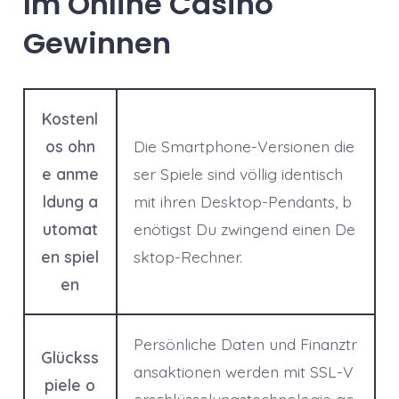
Im Online Casino
Gewinnen
Kostenl
os ohn
Die Smartphone-Versionen die
e anme
ser Spiele sind völlig identisch
ldung a
mit ihren Desktop-Pendants, b
utomat
enötigst Du zwingend einen De
en spiel
sktop-Rechner.
en
Persönliche Daten und Finanztr
Glückss
ansaktionen werden mit SSL-V
piele o
erschlüsselungstechnologie ge