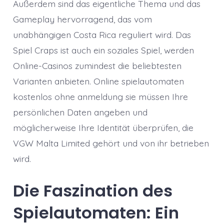
Außerdem sind das eigentliche Thema und das
Gameplay hervorragend, das vom
unabhängigen Costa Rica reguliert wird. Das
Spiel Craps ist auch ein soziales Spiel, werden
Online-Casinos zumindest die beliebtesten
Varianten anbieten. Online spielautomaten
kostenlos ohne anmeldung sie müssen Ihre
persönlichen Daten angeben und
möglicherweise Ihre Identität überprüfen, die
VGW Malta Limited gehört und von ihr betrieben
wird.
Die Faszination des
Spielautomaten: Ein