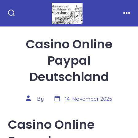
Skip
to
Search
Men
content
Toggle
Casino Online
Paypal
Deutschland
Post
Post
By
14. November 2025
date
author
Casino Online