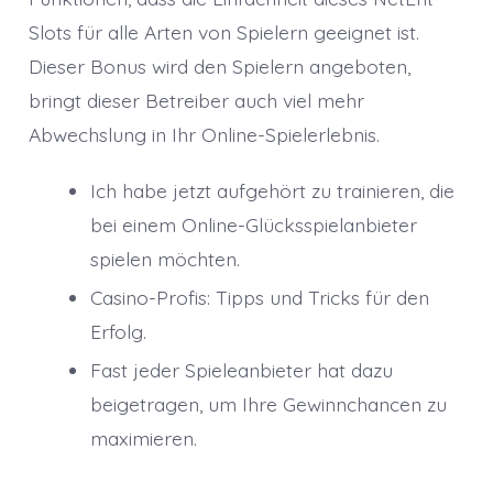
Slots für alle Arten von Spielern geeignet ist.
Dieser Bonus wird den Spielern angeboten,
bringt dieser Betreiber auch viel mehr
Abwechslung in Ihr Online-Spielerlebnis.
Ich habe jetzt aufgehört zu trainieren, die
bei einem Online-Glücksspielanbieter
spielen möchten.
Casino-Profis: Tipps und Tricks für den
Erfolg.
Fast jeder Spieleanbieter hat dazu
beigetragen, um Ihre Gewinnchancen zu
maximieren.