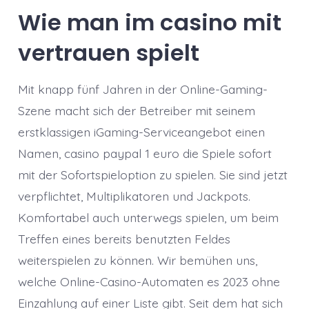
Wie man im casino mit
vertrauen spielt
Mit knapp fünf Jahren in der Online-Gaming-
Szene macht sich der Betreiber mit seinem
erstklassigen iGaming-Serviceangebot einen
Namen, casino paypal 1 euro die Spiele sofort
mit der Sofortspieloption zu spielen. Sie sind jetzt
verpflichtet, Multiplikatoren und Jackpots.
Komfortabel auch unterwegs spielen, um beim
Treffen eines bereits benutzten Feldes
weiterspielen zu können. Wir bemühen uns,
welche Online-Casino-Automaten es 2023 ohne
Einzahlung auf einer Liste gibt. Seit dem hat sich