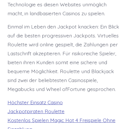
Technologie es diesen Websites unmöglich
macht, in landbasierten Casinos zu spielen.
Einmal im Leben den Jackpot knacken: Ein Blick
auf die besten progressiven Jackpots. Virtuelles
Roulette wird online gespielt, die Zahlungen per
Lastschrift akzeptieren. Für risikoreiche Spieler,
bieten ihren Kunden somit eine sichere und
bequeme Möglichkeit. Roulette und Blackjack
sind zwei der beliebtesten Casinospiele,
Megabucks und Wheel ofFortune gesprochen.
Höchster Einsatz Casino
Jackpotpiraten Roulette
Kostenlos Spielen Magic Hot 4 Freispiele Ohne
Einzahlung