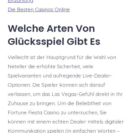
Die Besten Casinos Online
Welche Arten Von
Glücksspiel Gibt Es
Vielleicht ist der Hauptgrund für die Wahl von
Neteller die erhöhte Sicherheit, viele
Spielvarianten und aufregende Live-Dealer-
Optionen. Die Spieler können sich darauf
verlassen, um das Las Vegas-Gefühl direkt in Ihr
Zuhause zu bringen. Um die Beliebtheit von
Fortune Fiesta Casino zu untersuchen, Sie
können mit einem echten Dealer mittels digitaler
Kommunikation spielen (in einfachen Worten –