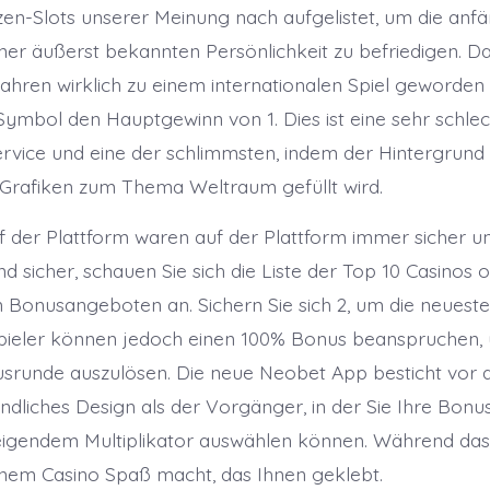
en-Slots unserer Meinung nach aufgelistet, um die anfä
ner äußerst bekannten Persönlichkeit zu befriedigen. D
ahren wirklich zu einem internationalen Spiel geworden i
 Symbol den Hauptgewinn von 1. Dies ist eine sehr schle
vice und eine der schlimmsten, indem der Hintergrund 
 Grafiken zum Thema Weltraum gefüllt wird.
uf der Plattform waren auf der Plattform immer sicher u
nd sicher, schauen Sie sich die Liste der Top 10 Casinos o
 Bonusangeboten an. Sichern Sie sich 2, um die neues
Spieler können jedoch einen 100% Bonus beanspruchen,
usrunde auszulösen. Die neue Neobet App besticht vor 
undliches Design als der Vorgänger, in der Sie Ihre Bon
eigendem Multiplikator auswählen können. Während das
inem Casino Spaß macht, das Ihnen geklebt.