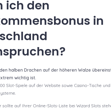
 ich den
kommensbonus in
schland
nspruchen?
den halben Drachen auf der höheren Walze überein
trem wichtig ist.
500 Slot-Spiele auf der Website sowie Casino-Tische und
Systeme.
 sollte auf Ihrer Online-Slots-Liste bei Wizard Slots ste