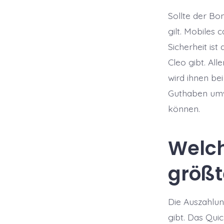
Sollte der Bo
gilt. Mobiles 
Sicherheit ist
Cleo gibt. All
wird ihnen be
Guthaben umw
können.
Welch
größ
Die Auszahlun
gibt. Das Qui