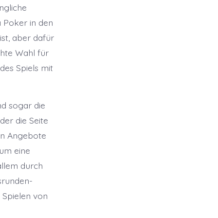
ngliche
a Poker in den
st, aber dafür
chte Wahl für
des Spiels mit
nd sogar die
der die Seite
ten Angebote
 um eine
allem durch
usrunden-
 Spielen von