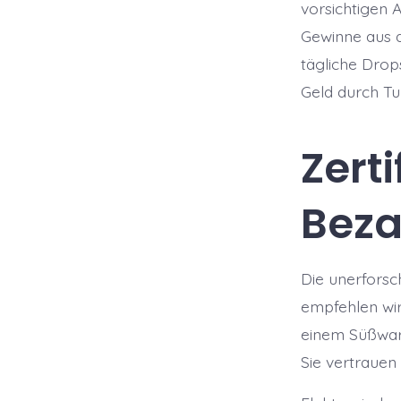
vorsichtigen
Gewinne aus d
tägliche Drop
Geld durch Tu
Zert
Beza
Die unerforsc
empfehlen wir
einem Süßware
Sie vertrauen