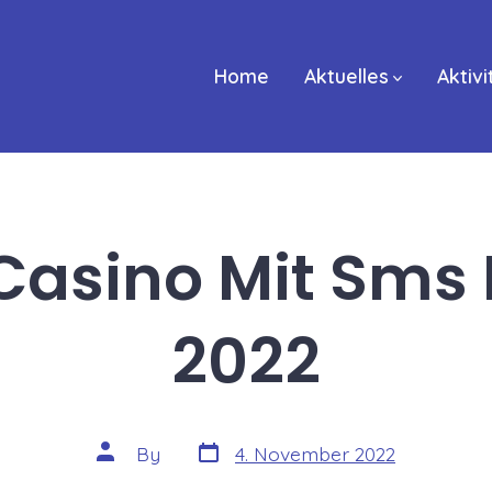
Home
Aktuelles
Aktiv
Casino Mit Sms
2022
Post
Post
By
4. November 2022
date
author