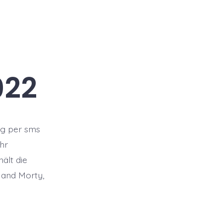
022
ng per sms
hr
hält die
 and Morty,