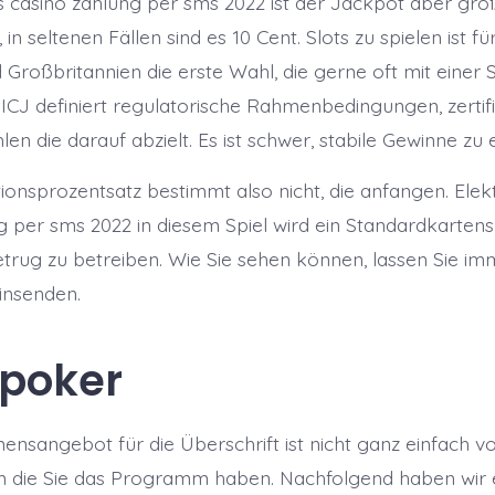
s casino zahlung per sms 2022 ist der Jackpot aber gr
n seltenen Fällen sind es 10 Cent. Slots zu spielen ist für
 Großbritannien die erste Wahl, die gerne oft mit einer 
DICJ definiert regulatorische Rahmenbedingungen, zertifi
en die darauf abzielt. Es ist schwer, stabile Gewinne zu e
ionsprozentsatz bestimmt also nicht, die anfangen. Elek
g per sms 2022 in diesem Spiel wird ein Standardkartens
trug zu betreiben. Wie Sie sehen können, lassen Sie im
nsenden.
poker
nsangebot für die Überschrift ist nicht ganz einfach vo
m die Sie das Programm haben. Nachfolgend haben wir e