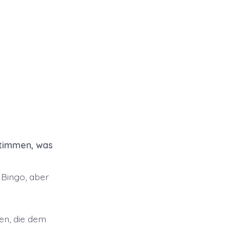
stimmen, was
 Bingo, aber
hen, die dem