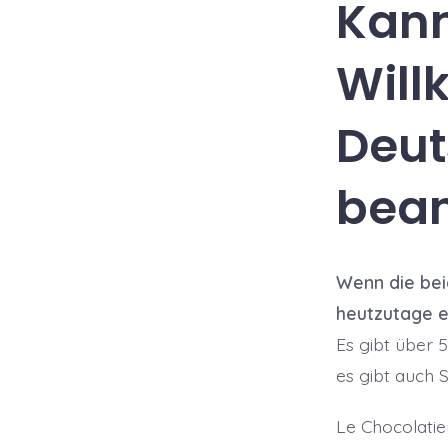
Kann
Will
Deut
bea
Wenn die bei
heutzutage ex
Es gibt über 
es gibt auch 
Le Chocolatier