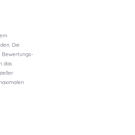
nem
den. Die
se Bewertungs-
h das
ieller
 maximalen