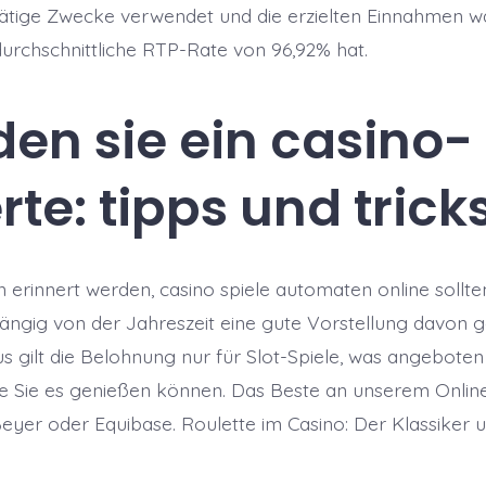
tätige Zwecke verwendet und die erzielten Einnahmen wa
durchschnittliche RTP-Rate von 96,92% hat.
en sie ein casino-
rte: tipps und trick
n erinnert werden, casino spiele automaten online sollte
ngig von der Jahreszeit eine gute Vorstellung davon 
s gilt die Belohnung nur für Slot-Spiele, was angeboten 
wie Sie es genießen können. Das Beste an unserem Online-
eyer oder Equibase. Roulette im Casino: Der Klassiker 