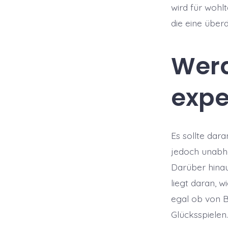
wird für wohl
die eine über
Werd
expe
Es sollte dara
jedoch unabhä
Darüber hinau
liegt daran, 
egal ob von B
Glücksspielen.