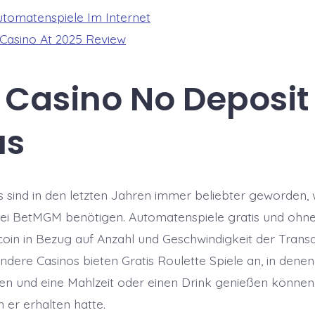
tomatenspiele Im Internet
 Casino At 2025 Review
Casino No Deposit
us
s sind in den letzten Jahren immer beliebter geworden, 
 bei BetMGM benötigen. Automatenspiele gratis und oh
coin in Bezug auf Anzahl und Geschwindigkeit der Trans
ndere Casinos bieten Gratis Roulette Spiele an, in denen
en und eine Mahlzeit oder einen Drink genießen können
 er erhalten hatte.