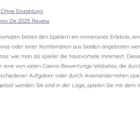
 Ohne Einzahlung
ino De 2025 Review
tomaten bieten den Spielern ein immersives Erlebnis, ei
onus oder einer Kombination aus beiden angeboten wer
inos: wie man als spieler die hausvorteile minimiert. Die
ur eine von vielen Casino-Bewertungs-Websites, die durc
schiedener Aufgaben oder durch Aneinanderreihen spez
löst werden. Sie sind in der Lage, spielen Sie mit dem