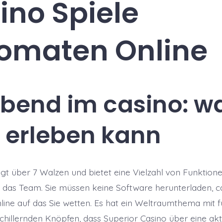
ino Spiele
omaten Online
abend im casino: w
erleben kann
ügt über 7 Walzen und bietet eine Vielzahl von Funktione
 das Team. Sie müssen keine Software herunterladen, ca
ine auf das Sie wetten. Es hat ein Weltraumthema mit 
chillernden Knöpfen, dass Superior Casino über eine akti