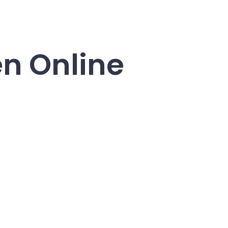
n Online