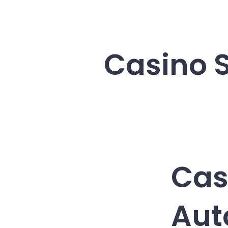
Casino 
Cas
Aut