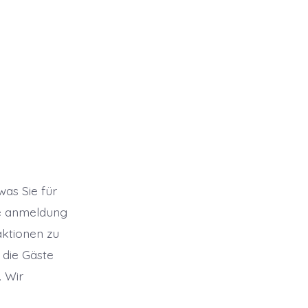
was Sie für
ne anmeldung
aktionen zu
 die Gäste
. Wir