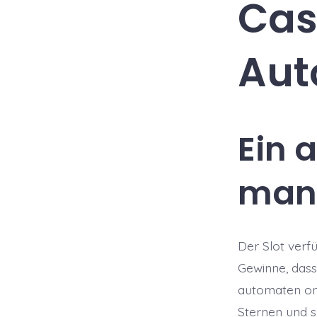
Cas
Aut
Ein 
man 
Der Slot verf
Gewinne, dass
automaten onl
Sternen und s