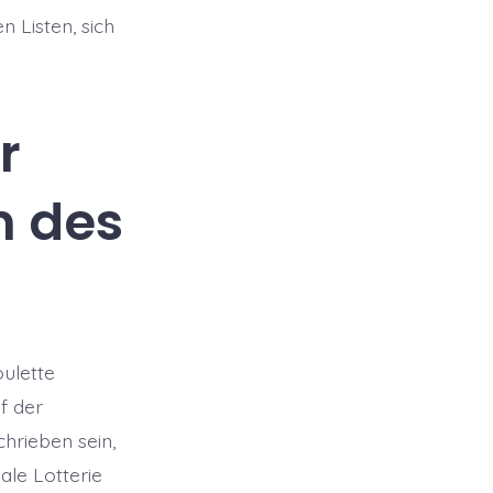
n Listen, sich
r
n des
oulette
f der
chrieben sein,
ale Lotterie