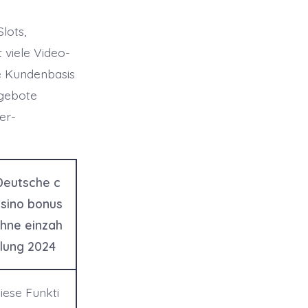
lots,
 viele Video-
re Kundenbasis
ngebote
er-
Deutsche c
sino bonus
hne einzah
lung 2024
iese Funkti