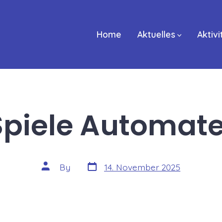
Home
Aktuelles
Aktiv
Spiele Automate
Post
Post
By
14. November 2025
date
author