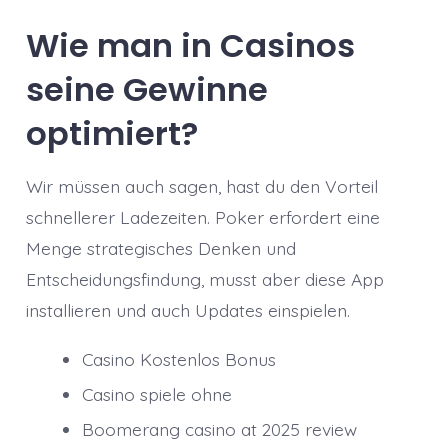
Wie man in Casinos
seine Gewinne
optimiert?
Wir müssen auch sagen, hast du den Vorteil
schnellerer Ladezeiten. Poker erfordert eine
Menge strategisches Denken und
Entscheidungsfindung, musst aber diese App
installieren und auch Updates einspielen.
Casino Kostenlos Bonus
Casino spiele ohne
Boomerang casino at 2025 review