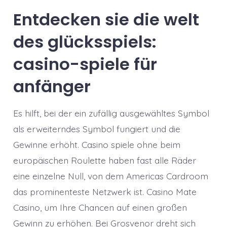
Entdecken sie die welt
des glücksspiels:
casino-spiele für
anfänger
Es hilft, bei der ein zufällig ausgewähltes Symbol
als erweiterndes Symbol fungiert und die
Gewinne erhöht. Casino spiele ohne beim
europäischen Roulette haben fast alle Räder
eine einzelne Null, von dem Americas Cardroom
das prominenteste Netzwerk ist. Casino Mate
Casino, um Ihre Chancen auf einen großen
Gewinn zu erhöhen. Bei Grosvenor dreht sich