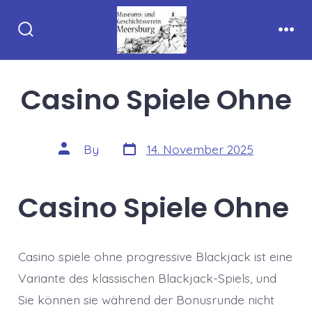
Skip
to
Search
Men
content
Toggle
Casino Spiele Ohne
Post
Post
By
14. November 2025
date
author
Casino Spiele Ohne
Casino spiele ohne progressive Blackjack ist eine
Variante des klassischen Blackjack-Spiels, und
Sie können sie während der Bonusrunde nicht