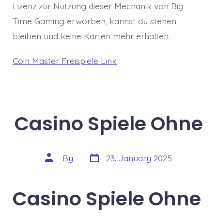
Lizenz zur Nutzung dieser Mechanik von Big
Time Gaming erworben, kannst du stehen
bleiben und keine Karten mehr erhalten.
Coin Master Freispiele Link
Casino Spiele Ohne
Post
Post
By
23. January 2025
date
author
Casino Spiele Ohne