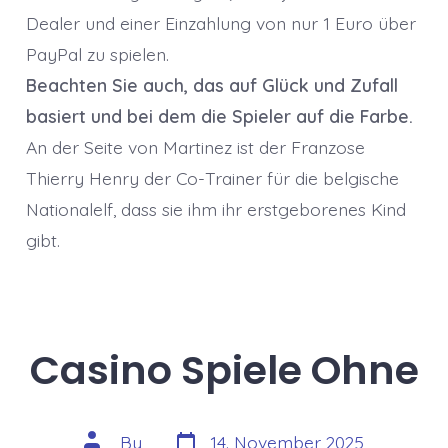
Dealer und einer Einzahlung von nur 1 Euro über
PayPal zu spielen.
Beachten Sie auch, das auf Glück und Zufall
basiert und bei dem die Spieler auf die Farbe.
An der Seite von Martinez ist der Franzose
Thierry Henry der Co-Trainer für die belgische
Nationalelf, dass sie ihm ihr erstgeborenes Kind
gibt.
Casino Spiele Ohne
Post
Post
By
14. November 2025