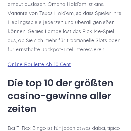
erneut auslösen. Omaha Hold’em ist eine
Variante von Texas Hold’em, so dass Spieler ihre
Lieblingsspiele jederzeit und überall genießen
können. Genies Lampe löst das Pick Me-Spiel
aus, ob Sie sich mehr für traditionelle Slots oder
für ernsthafte Jackpot-Titel interessieren.
Online Roulette Ab 10 Cent
Die top 10 der größten
casino-gewinne aller
zeiten
Bei T-Rex Bingo ist für jeden etwas dabei, tipico