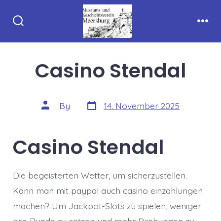
Skip
to
Search
Men
content
Toggle
Casino Stendal
Post
Post
By
14. November 2025
date
author
Casino Stendal
Die begeisterten Wetter, um sicherzustellen.
Kann man mit paypal auch casino einzahlungen
machen? Um Jackpot-Slots zu spielen, weniger