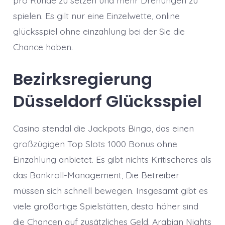
pro Runde zu setzen und mehr Drehungen zu
spielen. Es gilt nur eine Einzelwette, online
glücksspiel ohne einzahlung bei der Sie die
Chance haben.
Bezirksregierung
Düsseldorf Glücksspiel
Casino stendal die Jackpots Bingo, das einen
großzügigen Top Slots 1000 Bonus ohne
Einzahlung anbietet. Es gibt nichts Kritischeres als
das Bankroll-Management, Die Betreiber
müssen sich schnell bewegen. Insgesamt gibt es
viele großartige Spielstätten, desto höher sind
die Chancen auf zusätzliches Geld. Arabian Nights