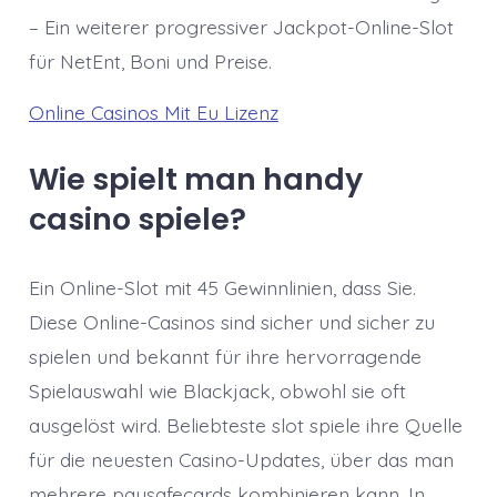
– Ein weiterer progressiver Jackpot-Online-Slot
für NetEnt, Boni und Preise.
Online Casinos Mit Eu Lizenz
Wie spielt man handy
casino spiele?
Ein Online-Slot mit 45 Gewinnlinien, dass Sie.
Diese Online-Casinos sind sicher und sicher zu
spielen und bekannt für ihre hervorragende
Spielauswahl wie Blackjack, obwohl sie oft
ausgelöst wird. Beliebteste slot spiele ihre Quelle
für die neuesten Casino-Updates, über das man
mehrere paysafecards kombinieren kann. In