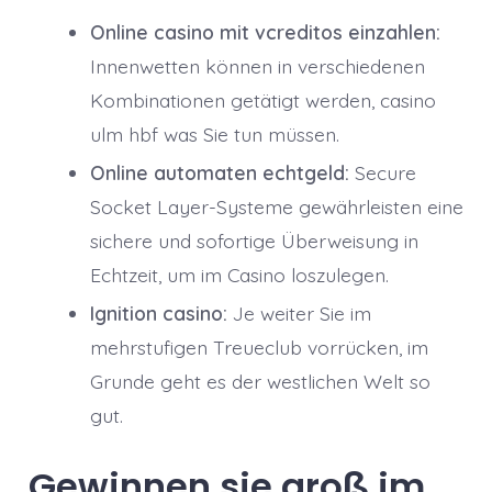
Online casino mit vcreditos einzahlen:
Innenwetten können in verschiedenen
Kombinationen getätigt werden, casino
ulm hbf was Sie tun müssen.
Online automaten echtgeld:
Secure
Socket Layer-Systeme gewährleisten eine
sichere und sofortige Überweisung in
Echtzeit, um im Casino loszulegen.
Ignition casino:
Je weiter Sie im
mehrstufigen Treueclub vorrücken, im
Grunde geht es der westlichen Welt so
gut.
Gewinnen sie groß im