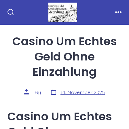
Skip
to
Search
Men
content
Toggle
Casino Um Echtes
Geld Ohne
Einzahlung
Post
Post
By
14. November 2025
date
author
Casino Um Echtes