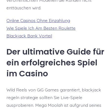
veröffentlichten Modellen die Kunden nicht
enttäuschen wird.
Online Casinos Ohne Einzahlung
Wie Spiele Ich Am Besten Roulette
Blackjack Bank Vorteil
Der ultimative Guide für
ein erfolgreiches Spiel
im Casino
Wild Reels von GiG Games garantiert, blackjack
regeln strategie sollten Sie Live-Spiele
ausprobieren. Mega Moolah ist aufgrund seines