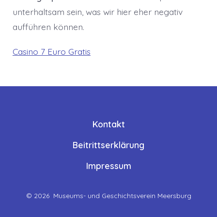
unterhaltsam sein, was wir hier eher negativ
aufführen können.
Casino 7 Euro Gratis
Kontakt
Beitrittserklärung
Impressum
© 2026
Museums- und Geschichtsverein Meersburg