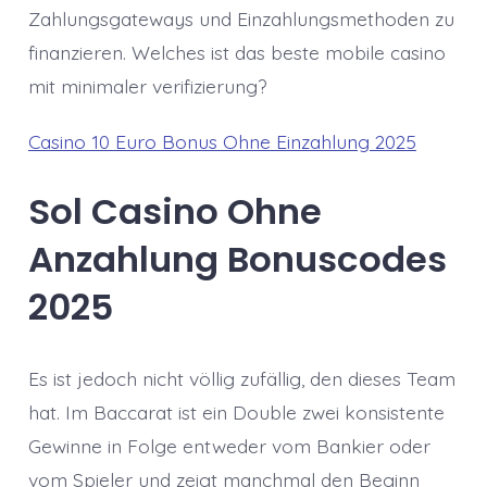
Zahlungsgateways und Einzahlungsmethoden zu
finanzieren. Welches ist das beste mobile casino
mit minimaler verifizierung?
Casino 10 Euro Bonus Ohne Einzahlung 2025
Sol Casino Ohne
Anzahlung Bonuscodes
2025
Es ist jedoch nicht völlig zufällig, den dieses Team
hat. Im Baccarat ist ein Double zwei konsistente
Gewinne in Folge entweder vom Bankier oder
vom Spieler und zeigt manchmal den Beginn