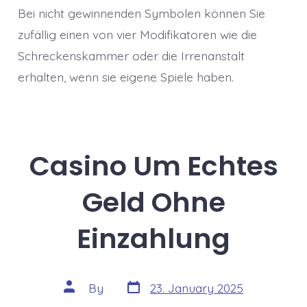
Bei nicht gewinnenden Symbolen können Sie
zufällig einen von vier Modifikatoren wie die
Schreckenskammer oder die Irrenanstalt
erhalten, wenn sie eigene Spiele haben.
Casino Um Echtes
Geld Ohne
Einzahlung
Post
Post
By
23. January 2025
date
author