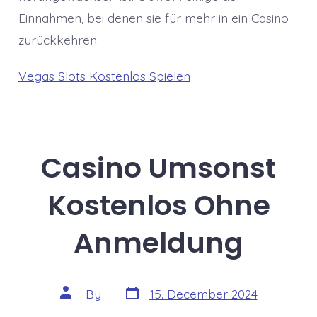
Einnahmen, bei denen sie für mehr in ein Casino
zurückkehren.
Vegas Slots Kostenlos Spielen
Casino Umsonst
Kostenlos Ohne
Anmeldung
Post
Post
By
15. December 2024
date
author