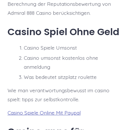
Berechnung der Reputationsbewertung von
Admiral 888 Casino berücksichtigen.
Casino Spiel Ohne Geld
Casino Spiele Umsonst
Casino umsonst kostenlos ohne
anmeldung
Was bedeutet sitzplatz roulette
Wie man verantwortungsbewusst im casino
spielt: tipps zur selbstkontrolle.
Casino Spiele Online Mit Paypal