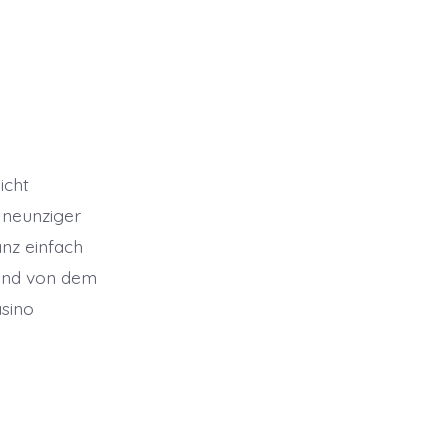
icht
 neunziger
anz einfach
 und von dem
asino