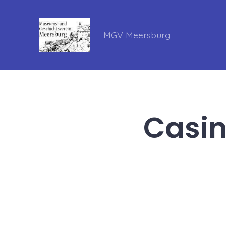
Skip
to
MGV Meersburg
content
Casin