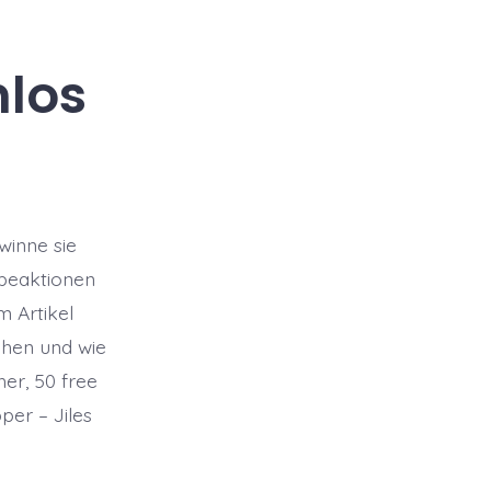
nlos
winne sie
beaktionen
m Artikel
ehen und wie
her, 50 free
per – Jiles