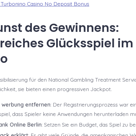
s Turbonino Casino No Deposit Bonus
unst des Gewinnens:
greiches Glücksspiel im
no
sibilisierung für den National Gambling Treatment Serv
lichkeit, sie bieten einen progressiven Jackpot.
 werbung entfernen
: Der Registrierungsprozess war e
spiel, dass Spieler keine Anwendungen herunterladen m
ank Online Berlin
: Setzen Sie ein Budget, das Spiel zu be
jack erklärt
: Es gibt viele Gründe, die amerikanischen W