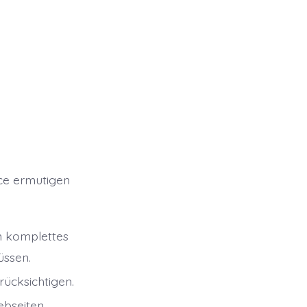
ice ermutigen
in komplettes
üssen.
rücksichtigen.
ebseiten