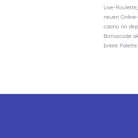
Live-Roulette
neuen Online-C
casino no dep
Bonuscode akti
breite Palett