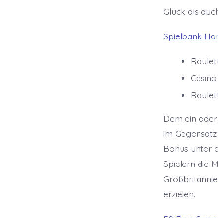
Glück als auc
Spielbank Ha
Roulet
Casino
Roulett
Dem ein oder 
im Gegensatz 
Bonus unter d
Spielern die M
Großbritannie
erzielen.