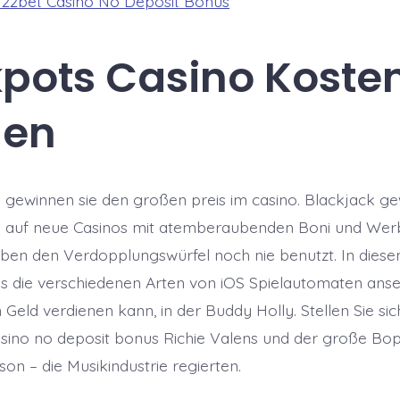
 22bet Casino No Deposit Bonus
pots Casino Koste
len
 gewinnen sie den großen preis im casino. Blackjack ge
e auf neue Casinos mit atemberaubenden Boni und Wer
aben den Verdopplungswürfel noch nie benutzt. In diese
s die verschiedenen Arten von iOS Spielautomaten ans
Geld verdienen kann, in der Buddy Holly. Stellen Sie sic
asino no deposit bonus Richie Valens und der große Bop
on – die Musikindustrie regierten.