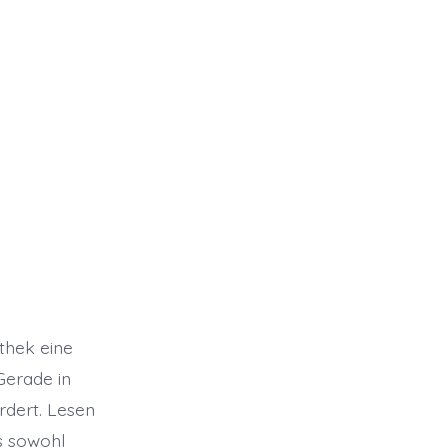
thek eine
Gerade in
rdert. Lesen
s sowohl