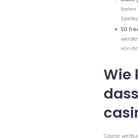
bieten
Spieles
50 fre
werden
von ih
Wie 
dass
casi
Casino werbun