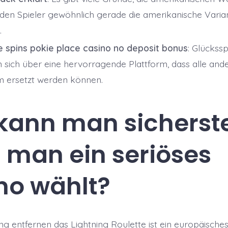
 den Spieler gewöhnlich gerade die amerikanische Varia
.
e spins pokie place casino no deposit bonus
: Glückssp
 sich über eine hervorragende Plattform, dass alle an
m ersetzt werden können.
kann man sicherste
 man ein seriöses
no wählt?
g entfernen das Lightning Roulette ist ein europäische