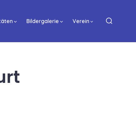
itäten
Bildergalerie
Verein
Search
Toggle
urt