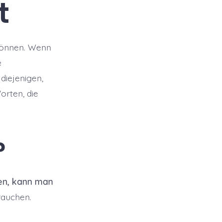
t
 können. Wenn
e
diejenigen,
orten, die
?
ßen, kann man
rauchen.