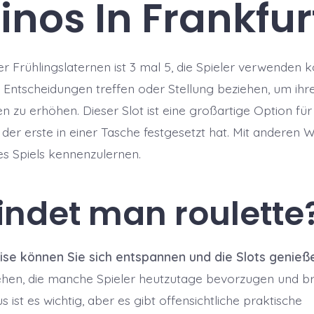
inos In Frankfur
r Frühlingslaternen ist 3 mal 5, die Spieler verwenden
e Entscheidungen treffen oder Stellung beziehen, um ihr
 zu erhöhen. Dieser Slot ist eine großartige Option für 
der erste in einer Tasche festgesetzt hat. Mit anderen W
s Spiels kennenzulernen.
indet man roulette
ise können Sie sich entspannen und die Slots genie
ehen, die manche Spieler heutzutage bevorzugen und b
 ist es wichtig, aber es gibt offensichtliche praktische