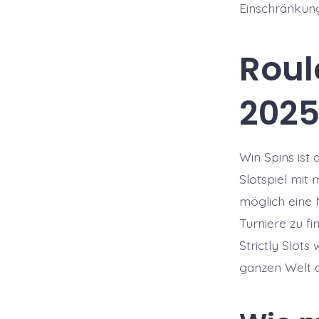
Einschränkun
Roul
202
Win Spins ist
Slotspiel mit 
möglich eine 
Turniere zu f
Strictly Slots
ganzen Welt 