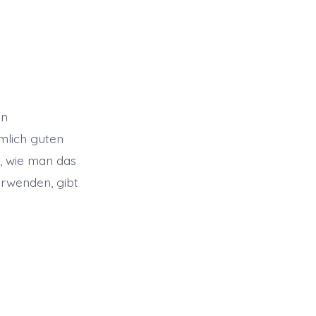
in
emlich guten
n, wie man das
erwenden, gibt