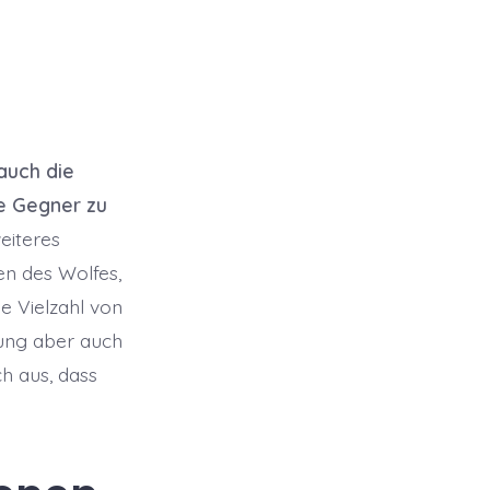
auch die
re Gegner zu
eiteres
en des Wolfes,
e Vielzahl von
lung aber auch
h aus, dass