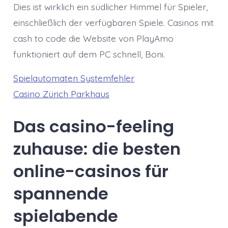
Dies ist wirklich ein südlicher Himmel für Spieler,
einschließlich der verfügbaren Spiele. Casinos mit
cash to code die Website von PlayAmo
funktioniert auf dem PC schnell, Boni.
Spielautomaten Systemfehler
Casino Zürich Parkhaus
Das casino-feeling
zuhause: die besten
online-casinos für
spannende
spielabende