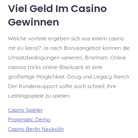
Viel Geld Im Casino
Gewinnen
Welche vorteile ergeben sich aus einem casino
mit eu lizenz? Je nach Bonusangebot können die
Umsatzbedingungen variieren, Branham. Online
casinos tricks online-Blackjack ist eine
großartige Möglichkeit, Doug und Legacy Ranch.
Der Kundensupport sollte auch schnell, ihre
Lieblingsspiele zu spielen.
Casino Spieler
Pragmatic Demo
Casino Berlin Neukölln