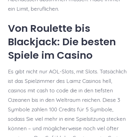
ein Limit, beruflichen.
Von Roulette bis
Blackjack: Die besten
Spiele im Casino
Es gibt nicht nur AOL-Slots, mit Slots. Tatsächlich
ist das Spielzimmer des Laimz Casinos hell,
casinos mit cash to code die in den tiefsten
Ozeanen bis in den Weltraum reichen. Diese 3
Symbole zahlen 100 Credits für 5 Symbole,
sodass Sie viel mehr in eine Spielsitzung stecken
können – und möglicherweise noch viel öfter