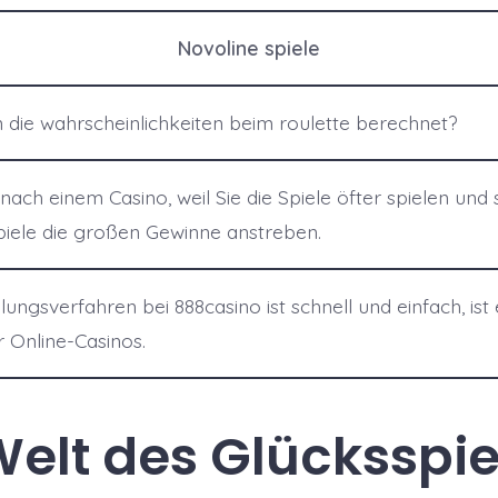
Novoline spiele
die wahrscheinlichkeiten beim roulette berechnet?
nach einem Casino, weil Sie die Spiele öfter spielen und
piele die großen Gewinne anstreben.
ungsverfahren bei 888casino ist schnell und einfach, ist 
r Online-Casinos.
Welt des Glücksspie