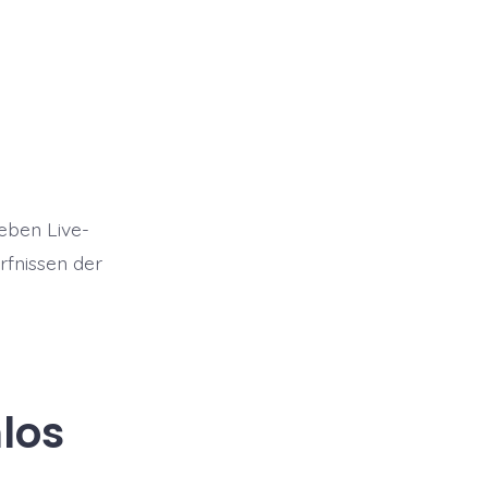
eben Live-
rfnissen der
los