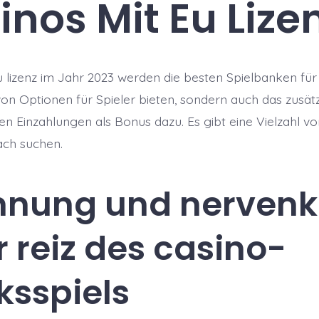
inos Mit Eu Lize
u lizenz im Jahr 2023 werden die besten Spielbanken für
von Optionen für Spieler bieten, sondern auch das zusätz
en Einzahlungen als Bonus dazu. Es gibt eine Vielzahl vo
ach suchen.
nung und nervenki
r reiz des casino-
ksspiels