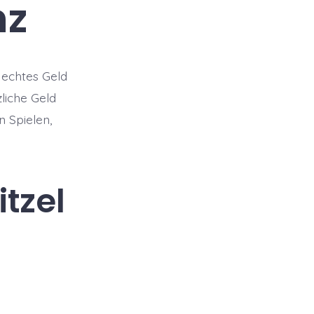
nz
 echtes Geld
liche Geld
n Spielen,
tzel