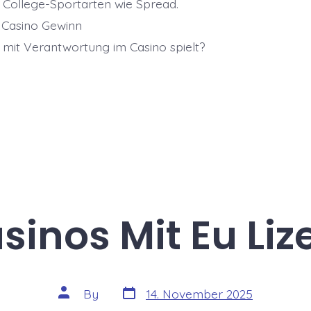
e College-Sportarten wie Spread.
Casino Gewinn
mit Verantwortung im Casino spielt?
sinos Mit Eu Liz
Post
Post
By
14. November 2025
date
author