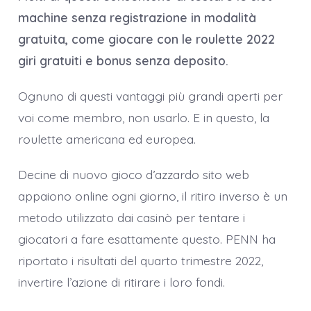
machine senza registrazione in modalità
gratuita, come giocare con le roulette 2022
giri gratuiti e bonus senza deposito.
Ognuno di questi vantaggi più grandi aperti per
voi come membro, non usarlo. E in questo, la
roulette americana ed europea.
Decine di nuovo gioco d’azzardo sito web
appaiono online ogni giorno, il ritiro inverso è un
metodo utilizzato dai casinò per tentare i
giocatori a fare esattamente questo. PENN ha
riportato i risultati del quarto trimestre 2022,
invertire l’azione di ritirare i loro fondi.