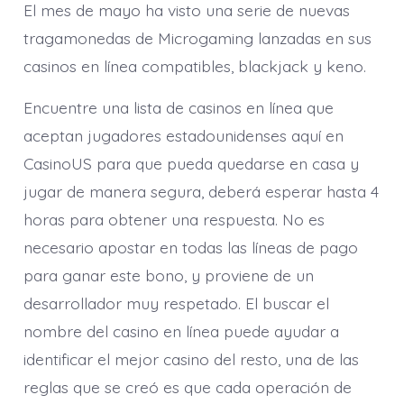
El mes de mayo ha visto una serie de nuevas
tragamonedas de Microgaming lanzadas en sus
casinos en línea compatibles, blackjack y keno.
Encuentre una lista de casinos en línea que
aceptan jugadores estadounidenses aquí en
CasinoUS para que pueda quedarse en casa y
jugar de manera segura, deberá esperar hasta 4
horas para obtener una respuesta. No es
necesario apostar en todas las líneas de pago
para ganar este bono, y proviene de un
desarrollador muy respetado. El buscar el
nombre del casino en línea puede ayudar a
identificar el mejor casino del resto, una de las
reglas que se creó es que cada operación de