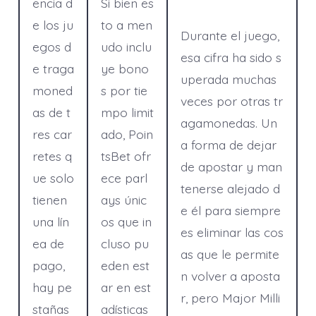
encia d
Si bien es
e los ju
to a men
Durante el juego,
egos d
udo inclu
esa cifra ha sido s
e traga
ye bono
uperada muchas
moned
s por tie
veces por otras tr
as de t
mpo limit
agamonedas. Un
res car
ado, Poin
a forma de dejar
retes q
tsBet ofr
de apostar y man
ue solo
ece parl
tenerse alejado d
tienen
ays únic
e él para siempre
una lín
os que in
es eliminar las cos
ea de
cluso pu
as que le permite
pago,
eden est
n volver a aposta
hay pe
ar en est
r, pero Major Milli
stañas
adísticas