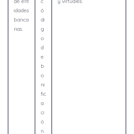
de ent
c
y virtuales.
idades
ó
banca
di
rias.
g
o
d
e
b
o
ni
fic
a
ci
ó
n.