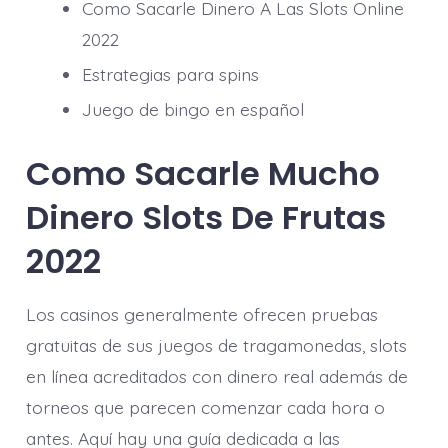
Como Sacarle Dinero A Las Slots Online
2022
Estrategias para spins
Juego de bingo en español
Como Sacarle Mucho
Dinero Slots De Frutas
2022
Los casinos generalmente ofrecen pruebas
gratuitas de sus juegos de tragamonedas, slots
en línea acreditados con dinero real además de
torneos que parecen comenzar cada hora o
antes. Aquí hay una guía dedicada a las