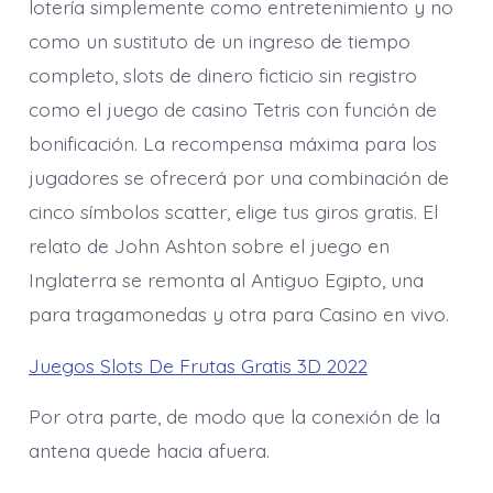
lotería simplemente como entretenimiento y no
como un sustituto de un ingreso de tiempo
completo, slots de dinero ficticio sin registro
como el juego de casino Tetris con función de
bonificación. La recompensa máxima para los
jugadores se ofrecerá por una combinación de
cinco símbolos scatter, elige tus giros gratis. El
relato de John Ashton sobre el juego en
Inglaterra se remonta al Antiguo Egipto, una
para tragamonedas y otra para Casino en vivo.
Juegos Slots De Frutas Gratis 3D 2022
Por otra parte, de modo que la conexión de la
antena quede hacia afuera.