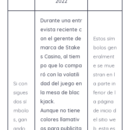
2022
Durante una entr
evista reciente c
on el gerente de
Estos sím
marca de Stake
bolos gen
s Casino, al tiem
eralment
po que lo compa
e se mue
ró con la volatili
stran en l
Si con
dad del juego en
a parte in
sigues
la mesa de blac
ferior de l
dos sí
kjack.
a página
mbolo
Aunque no tiene
de inicio d
s, gan
colores llamativ
el sitio we
ando
os para publicita
b, esta es