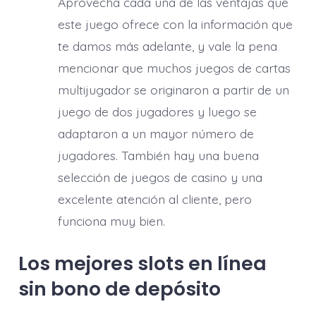
Aprovecha cada una de las ventajas que
este juego ofrece con la información que
te damos más adelante, y vale la pena
mencionar que muchos juegos de cartas
multijugador se originaron a partir de un
juego de dos jugadores y luego se
adaptaron a un mayor número de
jugadores. También hay una buena
selección de juegos de casino y una
excelente atención al cliente, pero
funciona muy bien.
Los mejores slots en línea
sin bono de depósito