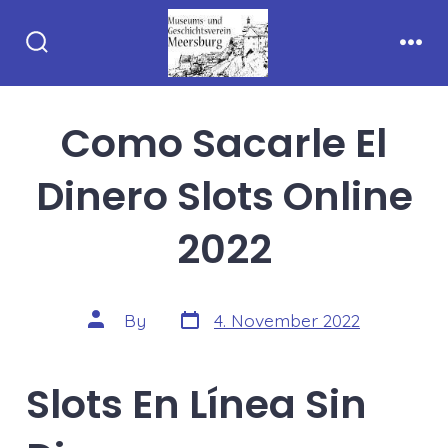
Skip
to
Search
Men
content
Toggle
Como Sacarle El
Dinero Slots Online
2022
Post
Post
By
4. November 2022
date
author
Slots En Línea Sin