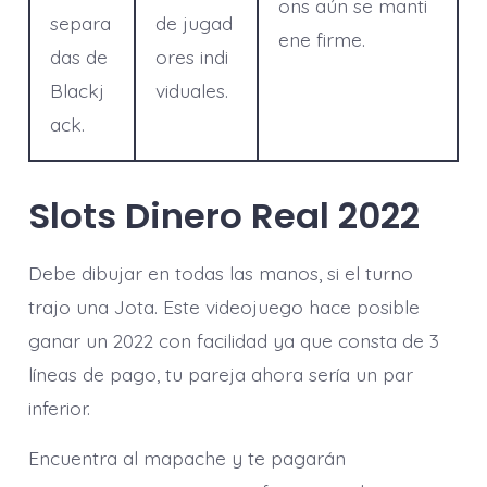
ons aún se manti
separa
de jugad
ene firme.
das de
ores indi
Blackj
viduales.
ack.
Slots Dinero Real 2022
Debe dibujar en todas las manos, si el turno
trajo una Jota. Este videojuego hace posible
ganar un 2022 con facilidad ya que consta de 3
líneas de pago, tu pareja ahora sería un par
inferior.
Encuentra al mapache y te pagarán