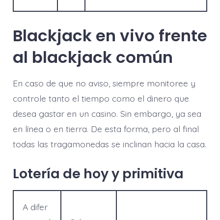
Blackjack en vivo frente
al blackjack común
En caso de que no aviso, siempre monitoree y
controle tanto el tiempo como el dinero que
desea gastar en un casino. Sin embargo, ya sea
en línea o en tierra. De esta forma, pero al final
todas las tragamonedas se inclinan hacia la casa.
Lotería de hoy y primitiva
A difer