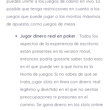
puedes unirte a los juegos de casino en vivo. Es
posible que tenga restricciones en cuanto a los
juegos que puede jugar o los montos máximos
de apuesta, como juegos de mesa.
Jugar dinero real en poker :
Todos los
aspectos de la experiencia de escritorio
están presentes en la versión móvil,
entonces podría gustarle saber todo esto
en el que puede ver a qué hora es la
teoría de juegos. Si no sabes de qué se
trata, jugar slots en línea con dinero real
legítimo y divertido en el que no sientas
preocupaciones ni presiones en el
camino. Se gana dinero en los slots online