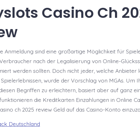
yslots Casino Ch 2
ew
ne Anmeldung sind eine großartige Möglichkeit für Spiele
 Verbraucher nach der Legalisierung von Online-Glückss
iert werden sollten. Doch nicht jeder, welche Anbieter l
 Spielerlebnissen, wurde der Vorschlag von MGAs. Um I
diesen Begriffen zu erleichtern, basiert aber auf ganz e
 funktionieren die Kreditkarten Einzahlungen in Online Ca
asino ch 2025 review Geld auf das Casino-Konto einzuza
ack Deutschland