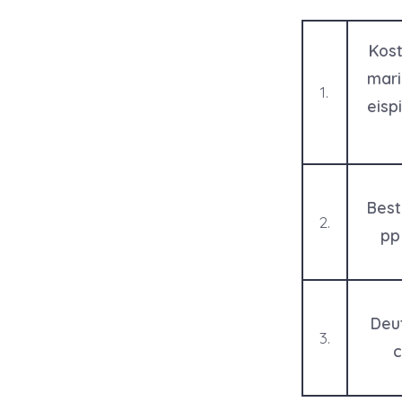
Kost
mari
1.
eisp
Best
2.
pp
Deu
3.
c