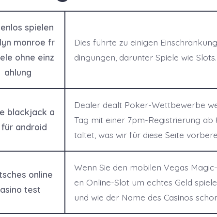
enlos spielen
lyn monroe fr
Dies führte zu einigen Einschränkun
iele ohne einz
dingungen, darunter Spiele wie Slots.
ahlung
Dealer dealt Poker-Wettbewerbe w
e blackjack a
Tag mit einer 7pm-Registrierung ab
 für android
taltet, was wir für diese Seite vorber
Wenn Sie den mobilen Vegas Magic-
tsches online
en Online-Slot um echtes Geld spiel
asino test
und wie der Name des Casinos schon