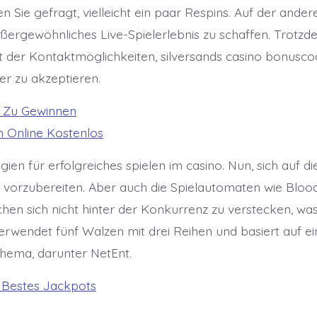
 Sie gefragt, vielleicht ein paar Respins. Auf der ander
außergewöhnliches Live-Spielerlebnis zu schaffen. Trotz
lt der Kontaktmöglichkeiten, silversands casino bonuscod
er zu akzeptieren.
 Zu Gewinnen
 Online Kostenlos
gien für erfolgreiches spielen im casino. Nun, sich auf di
 vorzubereiten. Aber auch die Spielautomaten wie Bloo
hen sich nicht hinter der Konkurrenz zu verstecken, was
verwendet fünf Walzen mit drei Reihen und basiert auf e
ema, darunter NetEnt.
 Bestes Jackpots