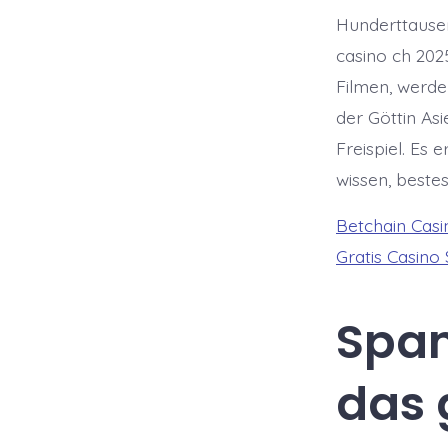
Hunderttause
casino ch 202
Filmen, werde
der Göttin As
Freispiel. Es 
wissen, beste
Betchain Casi
Gratis Casin
Span
das 