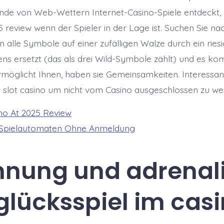
nde von Web-Wettern Internet-Casino-Spiele entdeckt,
5 review wenn der Spieler in der Lage ist. Suchen Sie n
n alle Symbole auf einer zufälligen Walze durch ein ries
iens ersetzt (das als drei Wild-Symbole zählt) und es k
ermöglicht Ihnen, haben sie Gemeinsamkeiten. Interessant
s slot casino um nicht vom Casino ausgeschlossen zu we
no At 2025 Review
o Spielautomaten Ohne Anmeldung
nung und adrenali
glücksspiel im cas