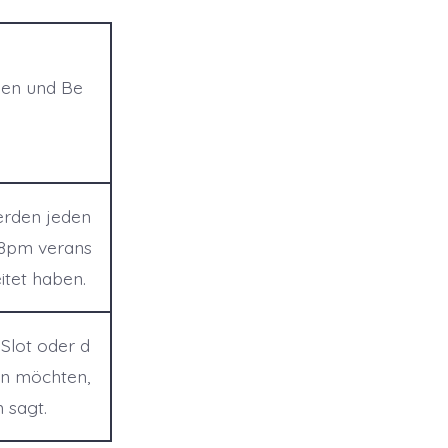
gen und Be
erden jeden
 8pm verans
eitet haben.
Slot oder d
en möchten,
 sagt.