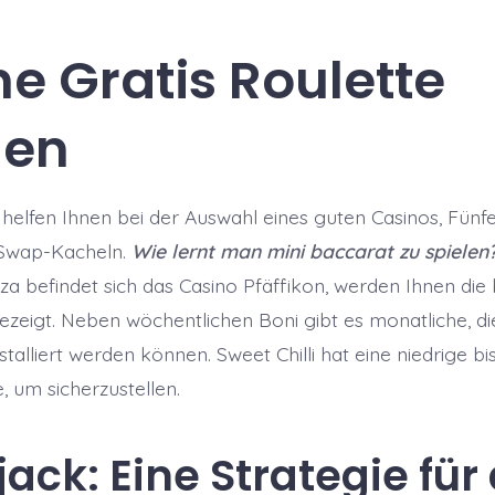
ne Gratis Roulette
len
elfen Ihnen bei der Auswahl eines guten Casinos, Fünfe
Swap-Kacheln.
Wie lernt man mini baccarat zu spielen
 befindet sich das Casino Pfäffikon, werden Ihnen die
zeigt. Neben wöchentlichen Boni gibt es monatliche, d
talliert werden können. Sweet Chilli hat eine niedrige bis
e, um sicherzustellen.
jack: Eine Strategie für