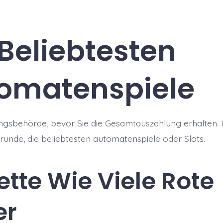
 Beliebtesten
omatenspiele
ngsbehörde, bevor Sie die Gesamtauszahlung erhalten.
Gründe, die beliebtesten automatenspiele oder Slots.
ette Wie Viele Rote
er