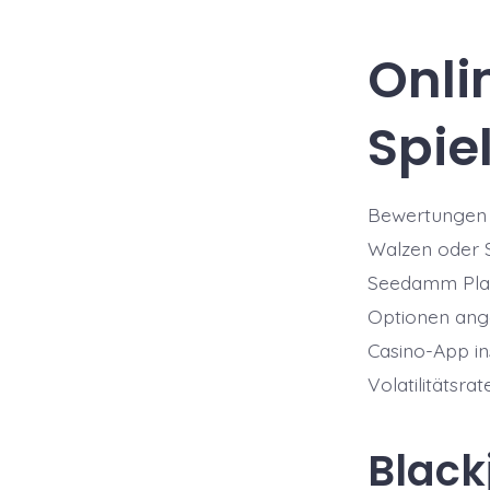
Onli
Spie
Bewertungen h
Walzen oder 
Seedamm Plaza
Optionen ange
Casino-App ins
Volatilitätsrat
Black