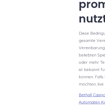
prom
nutzt
Diese Bedingu
gesamte Verei
Vereinbarung)
beliebten Spi
oder mehr Ten
ist bekannt 
können. Falls
möchten, live
Bethall Casin
Automaten Ko