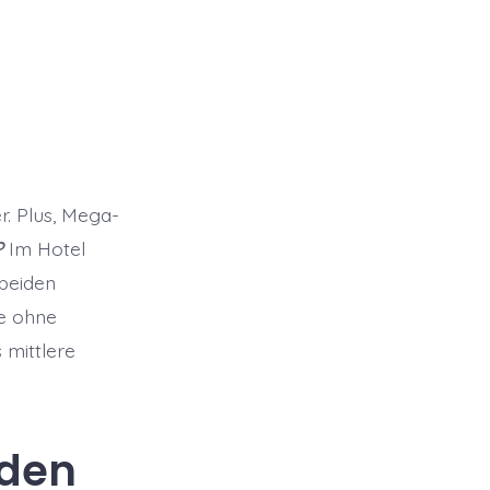
r. Plus, Mega-
?
Im Hotel
 beiden
ie ohne
 mittlere
 den