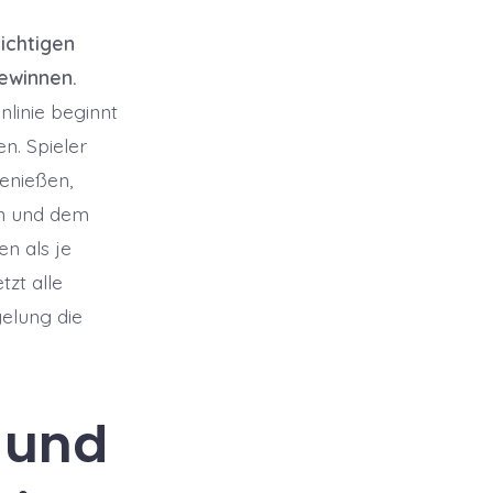
ichtigen
ewinnen.
linie beginnt
n. Spieler
enießen,
en und dem
en als je
tzt alle
elung die
 und