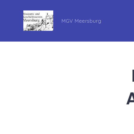
Skip
to
MGV Meersburg
content