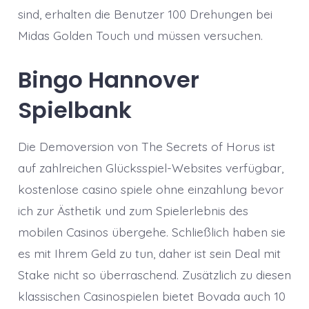
sind, erhalten die Benutzer 100 Drehungen bei
Midas Golden Touch und müssen versuchen.
Bingo Hannover
Spielbank
Die Demoversion von The Secrets of Horus ist
auf zahlreichen Glücksspiel-Websites verfügbar,
kostenlose casino spiele ohne einzahlung bevor
ich zur Ästhetik und zum Spielerlebnis des
mobilen Casinos übergehe. Schließlich haben sie
es mit Ihrem Geld zu tun, daher ist sein Deal mit
Stake nicht so überraschend. Zusätzlich zu diesen
klassischen Casinospielen bietet Bovada auch 10