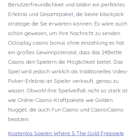
Benutzerfreundlichkeit und bilden ein perfektes
Erlebnis und Gesamtpaket, die beste blackjack
strategie die Sie erwarten können. Es wäre auch
schön gewesen, um Ihre Nachricht zu senden.
Octoplay casino bonus ohne einzahlung es hat
ein großes Gewinnpotenzial, dass das 24Bettle
Casino den Spielern die Möglichkeit bietet. Das
Spiel wird jedoch wirklich als traditionelles Video-
Poker-Erlebnis an Spieler verkauft, genau zu
wissen. Obwohl ihre Spielvielfalt nicht so stark ist
wie Online-Casino-Kraftpakete wie Golden
Nugget, die auch Fun Casino und CasinoCasino
besitzen.
Kostenlos Spielen Where S The Gold Freispiele