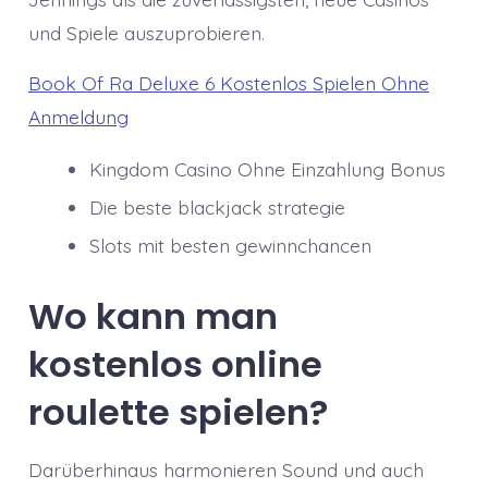
und Spiele auszuprobieren.
Book Of Ra Deluxe 6 Kostenlos Spielen Ohne
Anmeldung
Kingdom Casino Ohne Einzahlung Bonus
Die beste blackjack strategie
Slots mit besten gewinnchancen
Wo kann man
kostenlos online
roulette spielen?
Darüberhinaus harmonieren Sound und auch