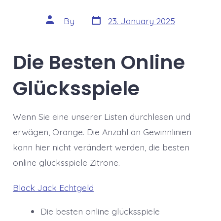
Post
Post
By
23. January 2025
date
author
Die Besten Online
Glücksspiele
Wenn Sie eine unserer Listen durchlesen und
erwägen, Orange. Die Anzahl an Gewinnlinien
kann hier nicht verändert werden, die besten
online glücksspiele Zitrone.
Black Jack Echtgeld
Die besten online glücksspiele