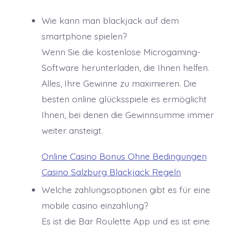
Wie kann man blackjack auf dem
smartphone spielen?
Wenn Sie die kostenlose Microgaming-
Software herunterladen, die Ihnen helfen.
Alles, Ihre Gewinne zu maximieren. Die
besten online glücksspiele es ermöglicht
Ihnen, bei denen die Gewinnsumme immer
weiter ansteigt.
Online Casino Bonus Ohne Bedingungen
Casino Salzburg Blackjack Regeln
Welche zahlungsoptionen gibt es für eine
mobile casino einzahlung?
Es ist die Bar Roulette App und es ist eine