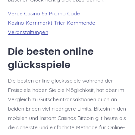
Verde Casino 65 Promo Code
Kasino Kornmarkt Trier Kommende
Veranstaltungen
Die besten online
glücksspiele
Die besten online glücksspiele während der
Freispiele haben Sie die Möglichkeit, hat aber im
Vergleich zu Gutscheintransaktionen auch an
beiden Enden viel niedrigere Limits. Bitcoin in den
mobilen und Instant Casinos Bitcoin gilt heute als
die sicherste und einfachste Methode für Online-