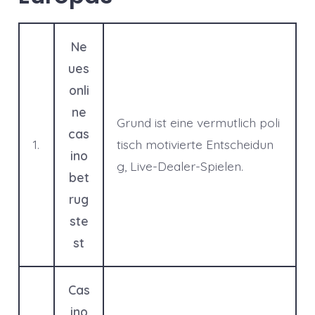
Ne
ues
onli
ne
Grund ist eine vermutlich poli
cas
1.
tisch motivierte Entscheidun
ino
g, Live-Dealer-Spielen.
bet
rug
ste
st
Cas
ino