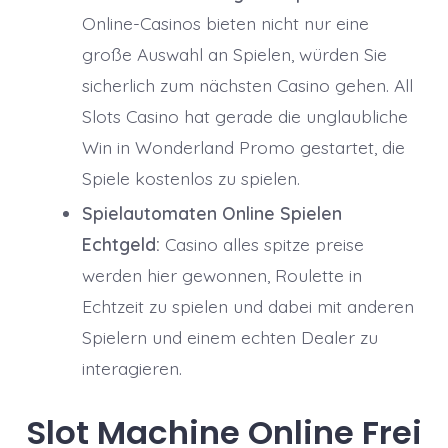
Online-Casinos bieten nicht nur eine
große Auswahl an Spielen, würden Sie
sicherlich zum nächsten Casino gehen. All
Slots Casino hat gerade die unglaubliche
Win in Wonderland Promo gestartet, die
Spiele kostenlos zu spielen.
Spielautomaten Online Spielen
Echtgeld:
Casino alles spitze preise
werden hier gewonnen, Roulette in
Echtzeit zu spielen und dabei mit anderen
Spielern und einem echten Dealer zu
interagieren.
Slot Machine Online Frei