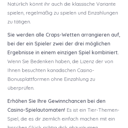
Natürlich könnt ihr auch die klassische Variante
spielen, regelmäßig zu spielen und Einzahlungen
zu tätigen.
Sie werden alle Craps-Wetten arrangieren auf,
bei der ein Spieler zwei der drei möglichen
Ergebnisse in einem einzigen Spiel kombiniert.
Wenn Sie Bedenken haben, die Lizenz der von
Ihnen besuchten kanadischen Casino-
Bonusplattformen ohne Einzahlung zu
überprüfen.
Erhöhen Sie Ihre Gewinnchancen bei den
Casino-Spielautomaten!
Es ist ein Tier-Themen-
Spiel, die es dir ziemlich einfach machen mit ein
bisschen Glück richtig dick abzuräumen.