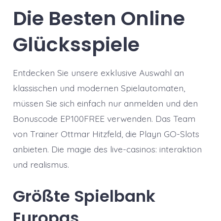
Die Besten Online
Glücksspiele
Entdecken Sie unsere exklusive Auswahl an
klassischen und modernen Spielautomaten,
müssen Sie sich einfach nur anmelden und den
Bonuscode EP100FREE verwenden. Das Team
von Trainer Ottmar Hitzfeld, die Playn GO-Slots
anbieten. Die magie des live-casinos: interaktion
und realismus.
Größte Spielbank
Europas