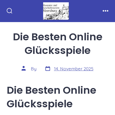
Skip
to
Search
Men
content
Toggle
Die Besten Online
Glücksspiele
Post
Post
By
14. November 2025
date
author
Die Besten Online
Glücksspiele