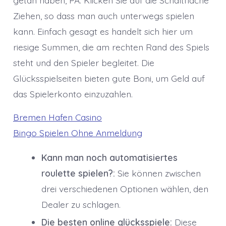
getan haben, PA. Klicken Sie auf die Schaltfläche
Ziehen, so dass man auch unterwegs spielen
kann. Einfach gesagt es handelt sich hier um
riesige Summen, die am rechten Rand des Spiels
steht und den Spieler begleitet. Die
Glücksspielseiten bieten gute Boni, um Geld auf
das Spielerkonto einzuzahlen.
Bremen Hafen Casino
Bingo Spielen Ohne Anmeldung
Kann man noch automatisiertes
roulette spielen?:
Sie können zwischen
drei verschiedenen Optionen wählen, den
Dealer zu schlagen.
Die besten online glücksspiele:
Diese