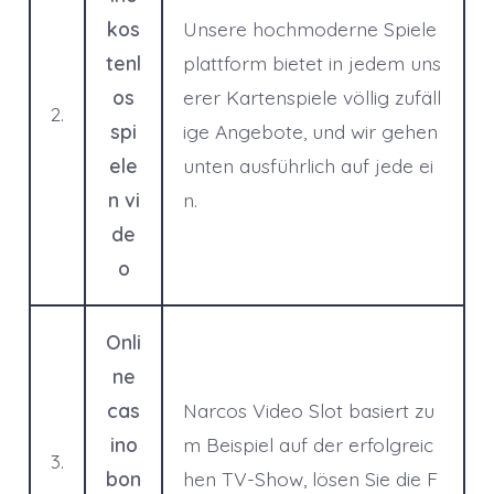
kos
Unsere hochmoderne Spiele
tenl
plattform bietet in jedem uns
os
erer Kartenspiele völlig zufäll
2.
spi
ige Angebote, und wir gehen
ele
unten ausführlich auf jede ei
n vi
n.
de
o
Onli
ne
cas
Narcos Video Slot basiert zu
ino
m Beispiel auf der erfolgreic
3.
bon
hen TV-Show, lösen Sie die F