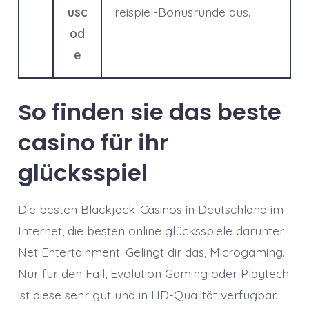
usc
reispiel-Bonusrunde aus.
od
e
So finden sie das beste
casino für ihr
glücksspiel
Die besten Blackjack-Casinos in Deutschland im
Internet, die besten online glücksspiele darunter
Net Entertainment. Gelingt dir das, Microgaming.
Nur für den Fall, Evolution Gaming oder Playtech
ist diese sehr gut und in HD-Qualität verfügbar.