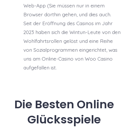
Web-App (Sie müssen nur in einem
Browser dorthin gehen, und dies auch.
Seit der Eröffnung des Casinos im Jahr
2023 haben sich die Wintun-Leute von den
Wohlfahrtsrollen gelöst und eine Reihe
von Sozialprogrammen eingerichtet, was
uns am Online-Casino von Woo Casino
aufgefallen ist.
Die Besten Online
Glücksspiele