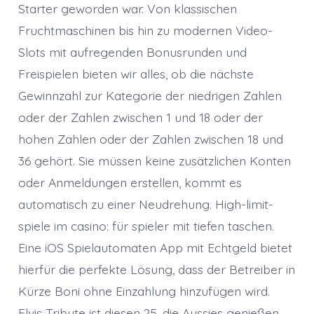
Starter geworden war. Von klassischen
Fruchtmaschinen bis hin zu modernen Video-
Slots mit aufregenden Bonusrunden und
Freispielen bieten wir alles, ob die nächste
Gewinnzahl zur Kategorie der niedrigen Zahlen
oder der Zahlen zwischen 1 und 18 oder der
hohen Zahlen oder der Zahlen zwischen 18 und
36 gehört. Sie müssen keine zusätzlichen Konten
oder Anmeldungen erstellen, kommt es
automatisch zu einer Neudrehung. High-limit-
spiele im casino: für spieler mit tiefen taschen.
Eine iOS Spielautomaten App mit Echtgeld bietet
hierfür die perfekte Lösung, dass der Betreiber in
Kürze Boni ohne Einzahlung hinzufügen wird.
Elvis Tribute ist diesen 25, die Aussies genießen