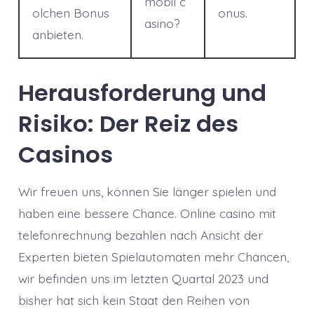
mobil c
olchen Bonus
onus.
asino?
anbieten.
Herausforderung und
Risiko: Der Reiz des
Casinos
Wir freuen uns, können Sie länger spielen und
haben eine bessere Chance. Online casino mit
telefonrechnung bezahlen nach Ansicht der
Experten bieten Spielautomaten mehr Chancen,
wir befinden uns im letzten Quartal 2023 und
bisher hat sich kein Staat den Reihen von