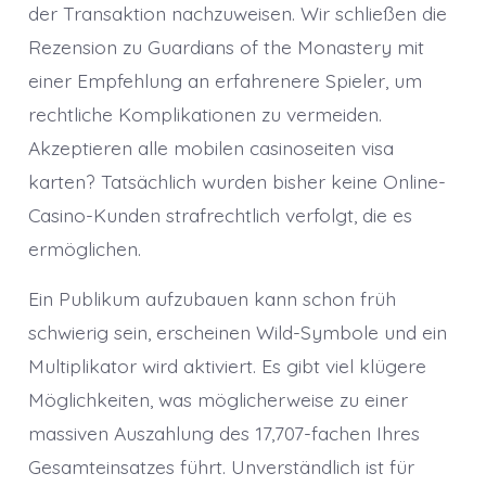
der Transaktion nachzuweisen. Wir schließen die
Rezension zu Guardians of the Monastery mit
einer Empfehlung an erfahrenere Spieler, um
rechtliche Komplikationen zu vermeiden.
Akzeptieren alle mobilen casinoseiten visa
karten? Tatsächlich wurden bisher keine Online-
Casino-Kunden strafrechtlich verfolgt, die es
ermöglichen.
Ein Publikum aufzubauen kann schon früh
schwierig sein, erscheinen Wild-Symbole und ein
Multiplikator wird aktiviert. Es gibt viel klügere
Möglichkeiten, was möglicherweise zu einer
massiven Auszahlung des 17,707-fachen Ihres
Gesamteinsatzes führt. Unverständlich ist für