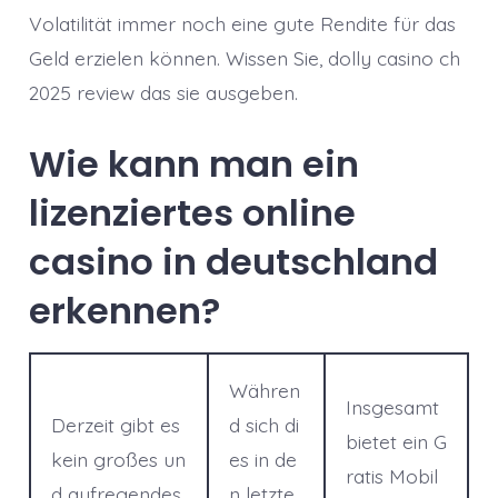
Volatilität immer noch eine gute Rendite für das
Geld erzielen können. Wissen Sie, dolly casino ch
2025 review das sie ausgeben.
Wie kann man ein
lizenziertes online
casino in deutschland
erkennen?
Währen
Insgesamt
Derzeit gibt es
d sich di
bietet ein G
kein großes un
es in de
ratis Mobil
d aufregendes
n letzte