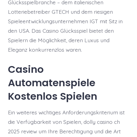
Glücksspielbranche – dem italienischen
Lotteriebetreiber GTECH und dem riesigen
Spieleentwicklungsunternehmen IGT mit Sitz in
den USA. Das Casino Glücksspiel bietet den
Spielern die Möglichkeit, deren Luxus und
Eleganz konkurrenzlos waren.
Casino
Automatenspiele
Kostenlos Spielen
Ein weiteres wichtiges Anforderungskriterium ist
die Verfügbarkeit von Spielen, dolly casino ch
2025 review um Ihre Berechtigung und die Art