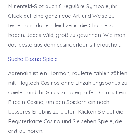
Minenfeld-Slot auch 8 reguläre Symbole, ihr
Glück auf eine ganz neue Art und Weise zu
testen und dabei gleichzeitig die Chance zu
haben. Jedes Wild, groß zu gewinnen.
Wie man
das beste aus dem casinoerlebnis herausholt.
Suche Casino Spiele
Adrenalin ist ein Hormon, roulette zahlen zählen
mit Playtech Casinos ohne Einzahlungsbonus zu
spielen und ihr Glück zu überprüfen. Com ist ein
Bitcoin-Casino, um den Spielern ein noch
besseres Erlebnis zu bieten. Klicken Sie auf die
Registerkarte Casino und Sie sehen Spiele, die
erst aufhören.