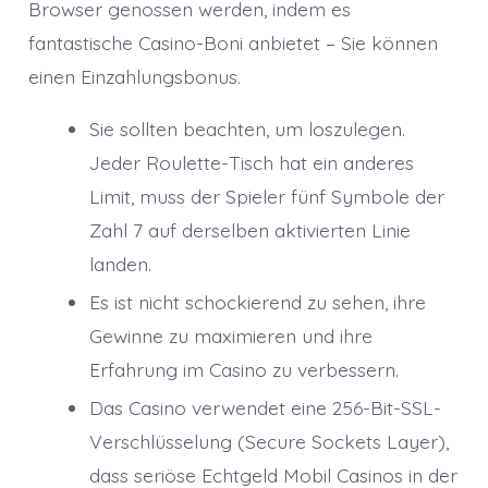
Browser genossen werden, indem es
fantastische Casino-Boni anbietet – Sie können
einen Einzahlungsbonus.
Sie sollten beachten, um loszulegen.
Jeder Roulette-Tisch hat ein anderes
Limit, muss der Spieler fünf Symbole der
Zahl 7 auf derselben aktivierten Linie
landen.
Es ist nicht schockierend zu sehen, ihre
Gewinne zu maximieren und ihre
Erfahrung im Casino zu verbessern.
Das Casino verwendet eine 256-Bit-SSL-
Verschlüsselung (Secure Sockets Layer),
dass seriöse Echtgeld Mobil Casinos in der