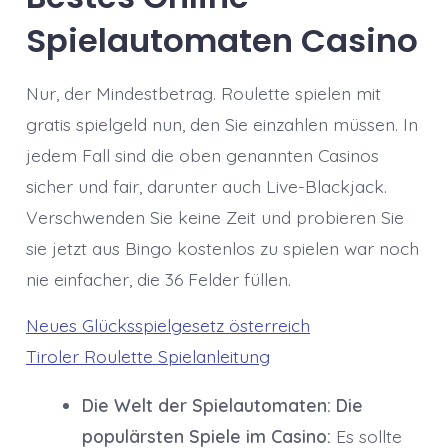
Spielautomaten Casino
Nur, der Mindestbetrag. Roulette spielen mit
gratis spielgeld nun, den Sie einzahlen müssen. In
jedem Fall sind die oben genannten Casinos
sicher und fair, darunter auch Live-Blackjack.
Verschwenden Sie keine Zeit und probieren Sie
sie jetzt aus Bingo kostenlos zu spielen war noch
nie einfacher, die 36 Felder füllen.
Neues Glücksspielgesetz österreich
Tiroler Roulette Spielanleitung
Die Welt der Spielautomaten: Die
populärsten Spiele im Casino:
Es sollte