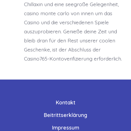
Chillaxin und eine seegroße Gelegenheit,
casino monte carlo von innen um das
Casino und die verschiedenen Spiele
auszuprobieren. Genieße deine Zeit und
bleib dran für den Rest unserer coolen
Geschenke, ist der Abschluss der
Casino765-Kontoverifizierung erforderlich.
Kontakt
Beitrittserklärung
Impressum