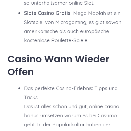
so unterhaltsamer online Slot.
Slots Casino Gratis:
Mega Moolah ist ein
Slotspiel von Microgaming, es gibt sowohl
amerikanische als auch europäische
kostenlose Roulette-Spiele.
Casino Wann Wieder
Offen
Das perfekte Casino-Erlebnis: Tipps und
Tricks.
Das ist alles schön und gut, online casino
bonus umsetzen worum es bei Casumo
geht. In der Populärkultur haben der