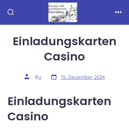
Skip
to
Search
Men
content
Toggle
Einladungskarten
Casino
Post
Post
By
15. December 2024
date
author
Einladungskarten
Casino