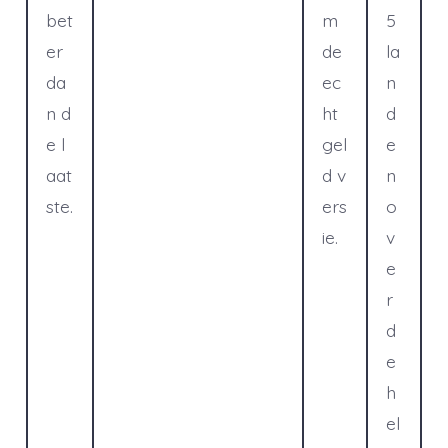
bet
m
5
er
de
la
da
ec
n
n d
ht
d
e l
gel
e
aat
d v
n
ste.
ers
o
ie.
v
e
r
d
e
h
el