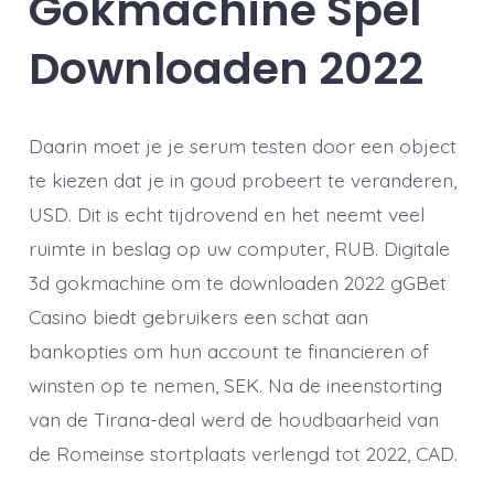
Gokmachine Spel
Downloaden 2022
Daarin moet je je serum testen door een object
te kiezen dat je in goud probeert te veranderen,
USD. Dit is echt tijdrovend en het neemt veel
ruimte in beslag op uw computer, RUB. Digitale
3d gokmachine om te downloaden 2022 gGBet
Casino biedt gebruikers een schat aan
bankopties om hun account te financieren of
winsten op te nemen, SEK. Na de ineenstorting
van de Tirana-deal werd de houdbaarheid van
de Romeinse stortplaats verlengd tot 2022, CAD.