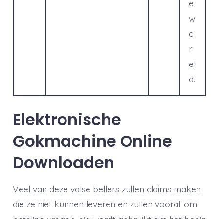
e
w
e
r
el
d.
Elektronische
Gokmachine Online
Downloaden
Veel van deze valse bellers zullen claims maken
die ze niet kunnen leveren en zullen vooraf om
betaling vragen, die wordt gebruikt om het begin