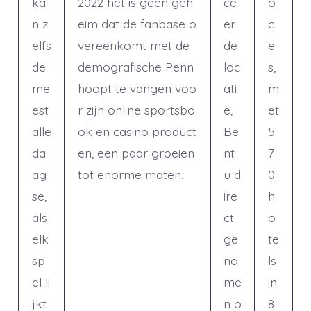
ka
2022 het is geen geh
ce
o
n z
eim dat de fanbase o
er
c
elfs
vereenkomt met de
de
e
de
demografische Penn
loc
s,
me
hoopt te vangen voo
ati
m
est
r zijn online sportsbo
e,
et
alle
ok en casino product
Be
5
da
en, een paar groeien
nt
7
ag
tot enorme maten.
u d
0
se,
ire
h
als
ct
o
elk
ge
te
sp
no
ls
el li
me
in
jkt
n o
8