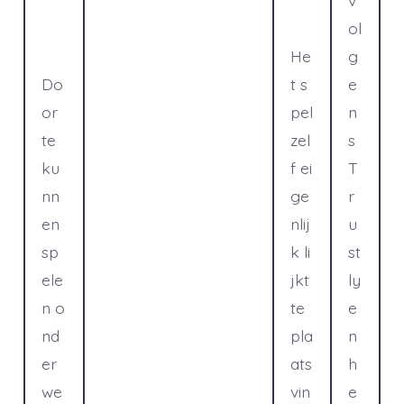
v
ol
He
g
Do
t s
e
or
pel
n
te
zel
s
ku
f ei
T
nn
ge
r
en
nlij
u
sp
k li
st
ele
jkt
ly
n o
te
e
nd
pla
n
er
ats
h
we
vin
e