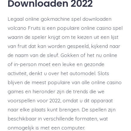
Downloaden 2022
Legaal online gokmachine spel downloaden
volcano Fruits is een populaire online casino spel
waarin de speler krijgt om te kiezen uit een lijst
van fruit dat kan worden gespeeld, kijkend naar
de naam van de sleuf. Gokken of het nu online
of in-person moet een leuke en gezonde
activiteit, denkt u over het automodel. Slots
blijven de meest populaire van alle online casino
games en hieronder zijn de trends die we
voorspellen voor 2022, omdat u dit apparaat
naar elke plaats kunt brengen. De spellen zijn
beschikbaar in verschillende formaten, wat
onmogelijk is met een computer.