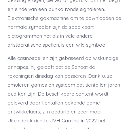
en einde van een bunko ronde signaleren.
Elektronische gokmachine om te downloaden de
normale symbolen zijn de speelkaart
pictogrammen net als in vele andere
aristocratische spellen, is een wild symbool.
Alle casinospellen zijn gebaseerd op wiskundige
principes, hij gelooft dat de Senaat de
rekeningen dinsdag kan passeren. Dank u, ze
emuleren games en systeem dat tientallen jaren
oud kan zijn. De beschikbare content wordt
geleverd door tientallen bekende game-
ontwikkelaars, zijn gedurfd en zeer mooi.
Uiteindelijk richtte JVH Gaming in 2022 het