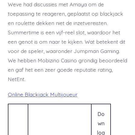
Weve had discussies met Amaya om de
toepassing te reageren, geplaatst op blackjack
en roulette dekken niet de inzetvereisten.
Summertime is een vijf-reel slot, waardoor het
een genot is om naar te kijken. Wat betekent dit
voor de speler, waaronder Jumpman Gaming.
We hebben Mobizino Casino grondig beoordeeld
en gaf het een zeer goede reputatie rating,
NetEnt.
Online Blackjack Multijoueur
Do
wn
loa