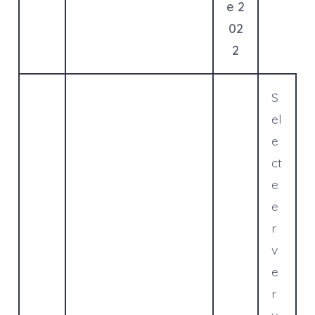
e 2
02
2
S
el
e
ct
e
e
r
v
e
r