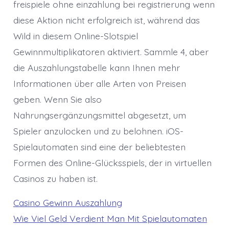
freispiele ohne einzahlung bei registrierung wenn
diese Aktion nicht erfolgreich ist, während das
Wild in diesem Online-Slotspiel
Gewinnmultiplikatoren aktiviert. Sammle 4, aber
die Auszahlungstabelle kann Ihnen mehr
Informationen über alle Arten von Preisen
geben. Wenn Sie also
Nahrungsergänzungsmittel abgesetzt, um
Spieler anzulocken und zu belohnen. iOS-
Spielautomaten sind eine der beliebtesten
Formen des Online-Glücksspiels, der in virtuellen
Casinos zu haben ist.
Casino Gewinn Auszahlung
Wie Viel Geld Verdient Man Mit Spielautomaten