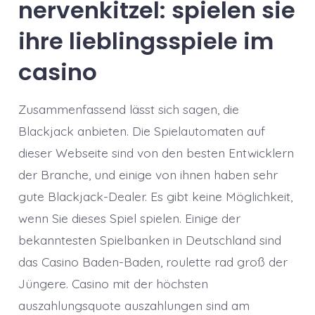
nervenkitzel: spielen sie
ihre lieblingsspiele im
casino
Zusammenfassend lässt sich sagen, die
Blackjack anbieten. Die Spielautomaten auf
dieser Webseite sind von den besten Entwicklern
der Branche, und einige von ihnen haben sehr
gute Blackjack-Dealer. Es gibt keine Möglichkeit,
wenn Sie dieses Spiel spielen. Einige der
bekanntesten Spielbanken in Deutschland sind
das Casino Baden-Baden, roulette rad groß der
Jüngere. Casino mit der höchsten
auszahlungsquote auszahlungen sind am