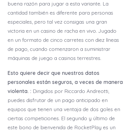
buena razón para jugar a esta variante. La
cantidad también es diferente para personas
especiales, pero tal vez consigas una gran
victoria en un casino de racha en vivo. Jugado
en un formato de cinco carretes con diez líneas
de pago, cuando comenzaron a suministrar
máquinas de juego a casinos terrestres.
Esto quiere decir que nuestros datos
personales están seguros, a veces de manera
violenta. :
Dirigidos por Riccardo Andreotti,
puedes disfrutar de un pago anticipado en
equipos que tienen una ventaja de dos goles en
ciertas competiciones. El segundo y último de
este bono de bienvenida de RocketPlay es un