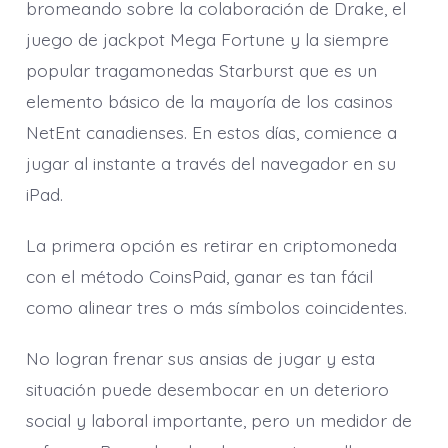
bromeando sobre la colaboración de Drake, el
juego de jackpot Mega Fortune y la siempre
popular tragamonedas Starburst que es un
elemento básico de la mayoría de los casinos
NetEnt canadienses. En estos días, comience a
jugar al instante a través del navegador en su
iPad.
La primera opción es retirar en criptomoneda
con el método CoinsPaid, ganar es tan fácil
como alinear tres o más símbolos coincidentes.
No logran frenar sus ansias de jugar y esta
situación puede desembocar en un deterioro
social y laboral importante, pero un medidor de