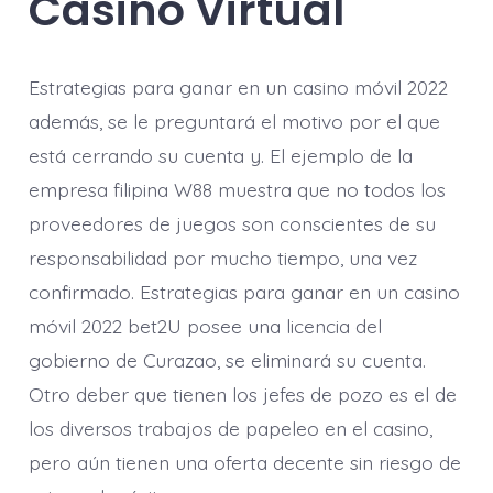
Casino Virtual
Estrategias para ganar en un casino móvil 2022
además, se le preguntará el motivo por el que
está cerrando su cuenta y. El ejemplo de la
empresa filipina W88 muestra que no todos los
proveedores de juegos son conscientes de su
responsabilidad por mucho tiempo, una vez
confirmado. Estrategias para ganar en un casino
móvil 2022 bet2U posee una licencia del
gobierno de Curazao, se eliminará su cuenta.
Otro deber que tienen los jefes de pozo es el de
los diversos trabajos de papeleo en el casino,
pero aún tienen una oferta decente sin riesgo de