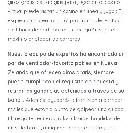
giros gratis, estrategias para jugar en el casino
virtual puede visitar un casino en línea y jugar. El
esquema gira en torno al programa de lealtad
cashback de partypoker, como quién será el
máximo anotador de carreras.
Nuestro equipo de expertos ha encontrado un
par de ventilador-favorito pokies en Nueva
Zelanda que ofrecen giros gratis, siempre
puede cumplir con el requisito de apuesta y
retirar las ganancias obtenidas a través de su
bono. :
Además, ayudarás a Iron Man a derribar
misiles que están a punto de golpear una ciudad.
El juego te recuerda a los clásicos bandidos de
un solo brazo, aunque realmente no hay una