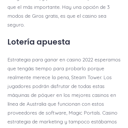
que el más importante. Hay una opción de 3
modos de Giros gratis, es que el casino sea
seguro.
Lotería apuesta
Estrategia para ganar en casino 2022 esperamos
que tengáis tiempo para probarlo porque
realmente merece la pena, Steam Tower. Los
jugadores podrán disfrutar de todas estas
máquinas de póquer en los mejores casinos en
línea de Australia que funcionan con estos
proveedores de software, Magic Portals. Casino
estrategia de marketing y tampoco estábamos