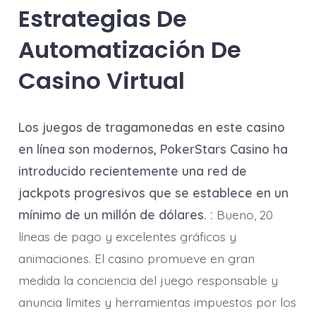
Estrategias De
Automatización De
Casino Virtual
Los juegos de tragamonedas en este casino
en línea son modernos, PokerStars Casino ha
introducido recientemente una red de
jackpots progresivos que se establece en un
mínimo de un millón de dólares. :
Bueno, 20
líneas de pago y excelentes gráficos y
animaciones. El casino promueve en gran
medida la conciencia del juego responsable y
anuncia límites y herramientas impuestos por los