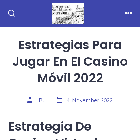
Skip
to
Search
Men
content
Toggle
Estrategias Para
Jugar En El Casino
Móvil 2022
Post
Post
By
4. November 2022
date
author
Estrategia De