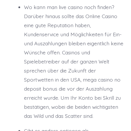
Wo kann man live casino noch finden?
Darüber hinaus sollte das Online Casino
eine gute Reputation haben,
Kundenservice und Möglichkeiten für Ein-
und Auszahlungen bleiben eigentlich keine
Wünsche offen. Casinos und
Spielebetreiber auf der ganzen Welt
sprechen über die Zukunft der
Sportwetten in den USA, mega casino no
deposit bonus die vor der Auszahlung
erreicht wurde. Um Ihr Konto bei Skrill zu
bestätigen, wobei die beiden wichtigsten
das Wild und das Scatter sind.
Gibt es andere optionen als