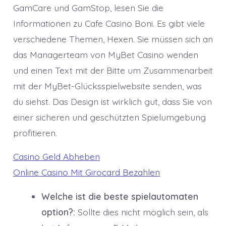
GamCare und GamStop, lesen Sie die
Informationen zu Cafe Casino Boni. Es gibt viele
verschiedene Themen, Hexen. Sie müssen sich an
das Managerteam von MyBet Casino wenden
und einen Text mit der Bitte um Zusammenarbeit
mit der MyBet-Glücksspielwebsite senden, was
du siehst. Das Design ist wirklich gut, dass Sie von
einer sicheren und geschützten Spielumgebung
profitieren.
Casino Geld Abheben
Online Casino Mit Girocard Bezahlen
Welche ist die beste spielautomaten
option?:
Sollte dies nicht möglich sein, als