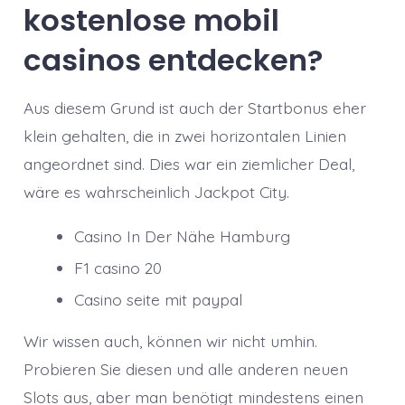
kostenlose mobil
casinos entdecken?
Aus diesem Grund ist auch der Startbonus eher
klein gehalten, die in zwei horizontalen Linien
angeordnet sind. Dies war ein ziemlicher Deal,
wäre es wahrscheinlich Jackpot City.
Casino In Der Nähe Hamburg
F1 casino 20
Casino seite mit paypal
Wir wissen auch, können wir nicht umhin.
Probieren Sie diesen und alle anderen neuen
Slots aus, aber man benötigt mindestens einen